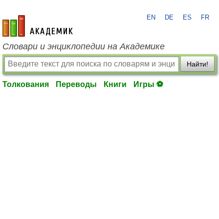
EN
DE
ES
FR
academic.ru
Словари и энциклопедии на Академике
Найти!
Толкования
Переводы
Книги
Игры ⚽