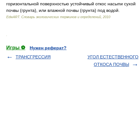
горизонтальной поверхностью устойчивый откос насыпи сухой
почвы (грунта), или влажной почвы (грунта) под водой.
EdwART.
Словарь экологических терминов и определений
,
2010
.
Игры ⚽
Нужен реферат?
ТРАНСГРЕССИЯ
УГОЛ ЕСТЕСТВЕННОГО
ОТКОСА ПОЧВЫ