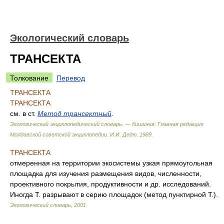
Экологический словарь
ТРАНСЕКТА
Толкование
Перевод
ТРАНСЕКТА
ТРАНСЕКТА
см. в ст.
Метод трансектный
.
Экологический энциклопедический словарь. — Кишинев: Главная редакция
Молдавской советской энциклопедии
.
И.И. Дедю
.
1989
.
ТРАНСЕКТА
отмеренная на территории экосистемы узкая прямоугольная
площадка для изучения размещения видов, численности,
проективного покрытия, продуктивности и др. исследований.
Иногда Т. разрывают в серию площадок (метод пунктирной Т.).
Экологический словарь
,
2001