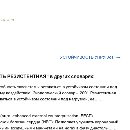
ний
,
2010
УСТОЙЧИВОСТЬ УПРУГАЯ
ТЬ РЕЗИСТЕНТНАЯ" в других словарях:
обность экосистемы оставаться в устойчивом состоянии под
му воздействию. Экологический словарь, 2001 Резистентная
аваться в устойчивом состоянии под нагрузкой, ее… …
англ. enhanced external counterpulsation, EECP)
кой болезни сердца (ИБС). Позволяет улучшить коронарный
льными воздушными манжетами на ногах в фазу диастолы… …