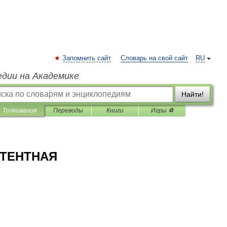
Запомнить сайт
Словарь на свой сайт
RU
едии на Академике
Найти!
Толкования
Переводы
Книги
Игры ⚽
СТЕНТНАЯ