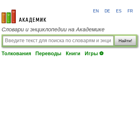
EN
DE
ES
FR
academic.ru
Словари и энциклопедии на Академике
Найти!
Толкования
Переводы
Книги
Игры ⚽