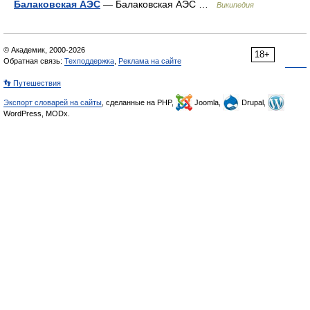
Балаковская АЭС
— Балаковская АЭС …
Википедия
© Академик, 2000-2026
18+
Обратная связь:
Техподдержка
,
Реклама на сайте
👣 Путешествия
Экспорт словарей на сайты
, сделанные на PHP,
Joomla,
Drupal,
WordPress, MODx.