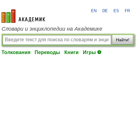
EN
DE
ES
FR
academic.ru
Словари и энциклопедии на Академике
Найти!
Толкования
Переводы
Книги
Игры ⚽