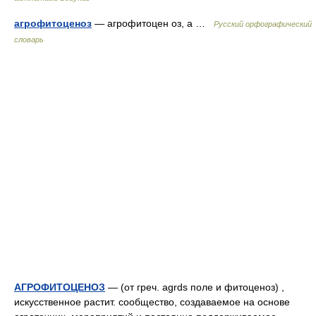
агрофитоценоз
— агрофитоцен оз, а …
Русский орфографический
словарь
АГРОФИТОЦЕНОЗ
— (от греч. agrds поле и фитоценоз) ,
искусственное растит. сообщество, создаваемое на основе