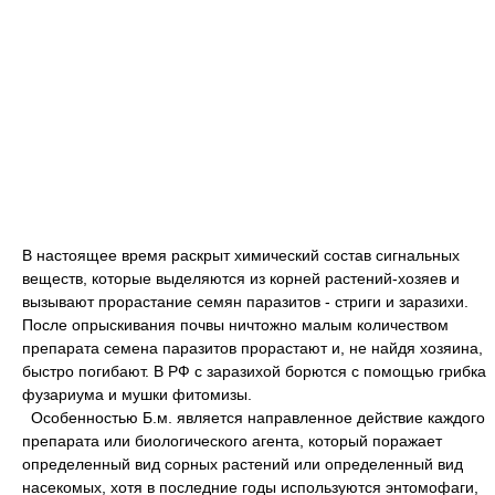
В настоящее время раскрыт химический состав сигнальных
веществ, которые выделяются из корней растений-хозяев и
вызывают прорастание семян паразитов - стриги и заразихи.
После опрыскивания почвы ничтожно малым количеством
препарата семена паразитов прорастают и, не найдя хозяина,
быстро погибают. В РФ с заразихой борются с помощью грибка
фузариума и мушки фитомизы.
Особенностью Б.м. является направленное действие каждого
препарата или биологического агента, который поражает
определенный вид сорных растений или определенный вид
насекомых, хотя в последние годы используются энтомофаги,