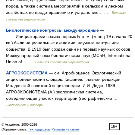
пород, а также система мероприятий в сельском и лесном
хозяйствах по предотвращению и устранению… …
Большая
советская энциклопедия
Биологические конгрессы международные
—
Инициаторами созыва первых Б. к. м. (конец 19 начало 20
вв.) были национальные академии, научные центры или
общества. В 1919 был создан один из первых научных союзов
Международный союз биологических наук (МСБН, International
Union of… …
Большая советская энциклопедия
АГРОЭКОСИСТЕМА
— см. Агробиоценоз. Экологический
энциклопедический словарь. Кишинев: Главная редакция
Молдавской советской энциклопедии. И.И. Дедю. 1989.
АГРОЭКОСИСТЕМА (А.) экологическая система,
объединяющая участок территории (географический …
Экологический словарь
© Академик, 2000-2026
18+
Обратная связь:
Техподдержка
,
Реклама на сайте