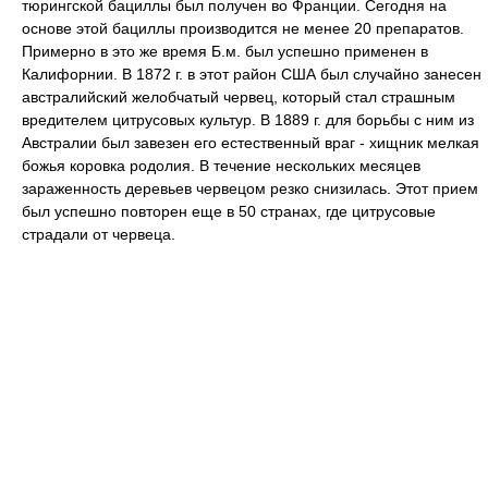
тюрингской бациллы был получен во Франции. Сегодня на
основе этой бациллы производится не менее 20 препаратов.
Примерно в это же время Б.м. был успешно применен в
Калифорнии. В 1872 г. в этот район США был случайно занесен
австралийский желобчатый червец, который стал страшным
вредителем цитрусовых культур. В 1889 г. для борьбы с ним из
Австралии был завезен его естественный враг - хищник мелкая
божья коровка родолия. В течение нескольких месяцев
зараженность деревьев червецом резко снизилась. Этот прием
был успешно повторен еще в 50 странах, где цитрусовые
страдали от червеца.