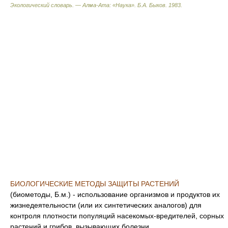
Экологический словарь. — Алма-Ата: «Наука»
.
Б.А. Быков
.
1983
.
БИОЛОГИЧЕСКИЕ МЕТОДЫ ЗАЩИТЫ РАСТЕНИЙ
(биометоды, Б.м.) - использование организмов и продуктов их
жизнедеятельности (или их синтетических аналогов) для
контроля плотности популяций насекомых-вредителей, сорных
растений и грибов, вызывающих болезни