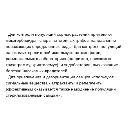
Для контроля популяций сорных растений применяют
микогербициды - споры патогенных грибов, направленно
поражающих определенные виды. Для контроля популяций
насекомых-вредителей используют энтомофагов,
размножаемых в лабораториях (например, насекомых
трихограмму, криптолемус), и эндобактерии, вызывающие
болезни насекомых-вредителей.
Для привлечения и дезориентации самцов используют
сигнальные вещества - аттрактанты и репелленты;
эффективным оказывается также наводнение популяции
стерилизованными самцами.