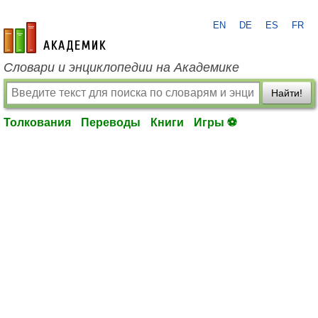
EN
DE
ES
FR
academic.ru
Словари и энциклопедии на Академике
Найти!
Толкования
Переводы
Книги
Игры ⚽