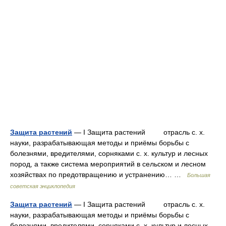
Защита растений
— I Защита растений отрасль с. х.
науки, разрабатывающая методы и приёмы борьбы с
болезнями, вредителями, сорняками с. х. культур и лесных
пород, а также система мероприятий в сельском и лесном
хозяйствах по предотвращению и устранению… …
Большая
советская энциклопедия
Защита растений
— I Защита растений отрасль с. х.
науки, разрабатывающая методы и приёмы борьбы с
болезнями, вредителями, сорняками с. х. культур и лесных