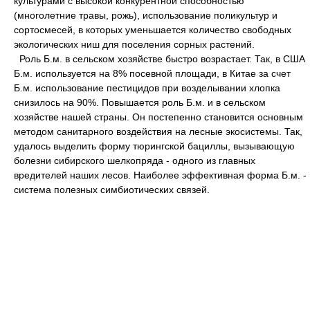
культурами с высокой конкурентной способностью
(многолетние травы, рожь), использование поликультур и
сортосмесей, в которых уменьшается количество свободных
экологических ниш для поселения сорных растений.
Роль Б.м. в сельском хозяйстве быстро возрастает. Так, в США
Б.м. используется на 8% посевной площади, в Китае за счет
Б.м. использование пестицидов при возделывании хлопка
снизилось на 90%. Повышается роль Б.м. и в сельском
хозяйстве нашей страны. Он постепенно становится основным
методом санитарного воздействия на лесные экосистемы. Так,
удалось выделить форму тюрингской бациллы, вызывающую
болезни сибирского шелкопряда - одного из главных
вредителей наших лесов. Наиболее эффективная форма Б.м. -
система полезных симбиотических связей.