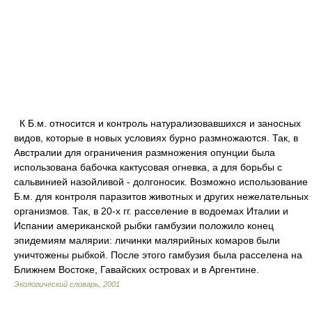
К Б.м. относится и контроль натурализовавшихся и заносных
видов, которые в новых условиях бурно размножаются. Так, в
Австралии для ограничения размножения опунции была
использована бабочка кактусовая огневка, а для борьбы с
сальвинией назойливой - долгоносик. Возможно использование
Б.м. для контроля паразитов животных и других нежелательных
организмов. Так, в 20-х гг. расселение в водоемах Италии и
Испании американской рыбки гамбузии положило конец
эпидемиям малярии: личинки малярийных комаров были
уничтожены рыбкой. После этого гамбузия была расселена на
Ближнем Востоке, Гавайских островах и в Аргентине.
Экологический словарь
,
2001