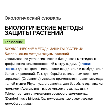
Экологический словарь
БИОЛОГИЧЕСКИЕ МЕТОДЫ
ЗАЩИТЫ РАСТЕНИЙ
Толкование
БИОЛОГИЧЕСКИЕ МЕТОДЫ ЗАЩИТЫ РАСТЕНИЙ
Биологические методы защиты растений
использование установившихся в биоценозах межвидовых
трофических взаимоотношений между видами (
хищник -
жертва
) для контроля численности вредителей и возбудителей
болезней растений. Так, для борьбы со злостным сорняком
заразихой (Orobanche) успешно применяется паразитирующая
на ней мушка Phytomyza orobanchia, для борьбы с одичавшим
кроликом (Австралия) - вирус миксоматоза, наездник
Telenomus - для уничтожения соснового шелкопряда
(Dendrolimus sibiricus). Ср.
интегральные и химические
методы защиты
.