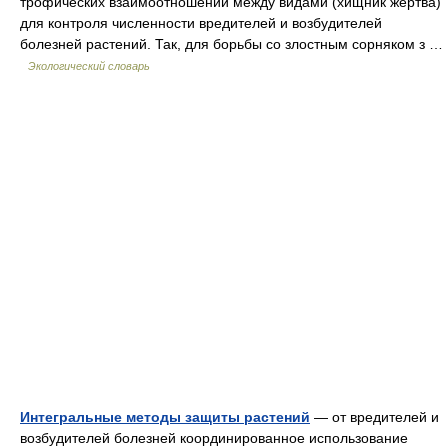
трофических взаимоотношений между видами (хищник жертва)
для контроля численности вредителей и возбудителей
болезней растений. Так, для борьбы со злостным сорняком з …
Экологический словарь
Интегральные методы защиты растений
— от вредителей и
возбудителей болезней координированное использование