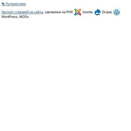
👣 Путешествия
Экспорт словарей на сайты
, сделанные на PHP,
Joomla,
Drupal,
WordPress, MODx.