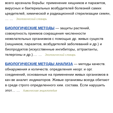
всего арсенала борьбы: применение хищников и паразитов,
вирусных и бактериальных возбудителей болезней самих
ьредителей, химической и радиационной стерилизации семян,
… …
Экологический словарь
БИОЛОГИЧЕСКИЕ МЕТОДЫ
— защиты растений,
совокупность приемов сокращения численности
нежелательных организмов с помощью др. живых существ
(хищников, паразитов, возбудителей заболеваний и др.) и
биопродуктов (искусственные ингибиторы, аттрактанты,
телергоны и др.).… …
Экологический словарь
БИОЛОГИЧЕСКИЕ МЕТОДЫ АНАЛИЗА
— методы качеств.
обнаружения и количеств. определения неорг. и орг.
соединений, основанные на применении живых организмов в
кач ве аналит. индикаторов. Живые организмы всегда обитают
в среде строго определенного хим. состава. Если нарушить
этот… …
Химическая энциклопедия