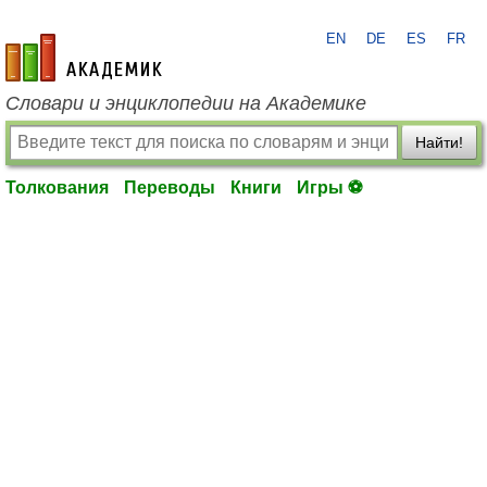
EN
DE
ES
FR
academic.ru
Словари и энциклопедии на Академике
Найти!
Толкования
Переводы
Книги
Игры ⚽