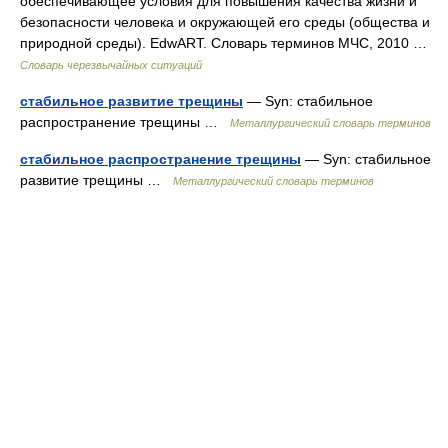
обеспечивающее условия для повышения качества жизни и
безопасности человека и окружающей его среды (общества и
природной среды). EdwART. Словарь терминов МЧС, 2010 …
Словарь черезвычайных ситуаций
стабильное развитие трещины
— Syn: стабильное
распространение трещины …
Металлургический словарь терминов
стабильное распространение трещины
— Syn: стабильное
развитие трещины …
Металлургический словарь терминов