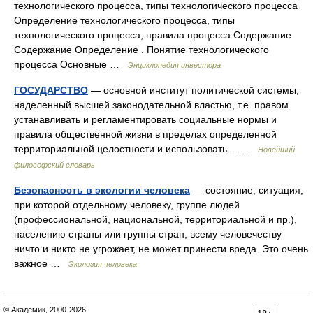
технологического процесса, типы технологического процесса
Определение технологического процесса, типы
технологического процесса, правила процесса Содержание
Содержание Определение . Понятие технологического
процесса Основные …
Энциклопедия инвестора
ГОСУДАРСТВО
— основной институт политической системы,
наделенный высшей законодательной властью, т.е. правом
устанавливать и регламентировать социальные нормы и
правила общественной жизни в пределах определенной
территориальной целостности и использовать… …
Новейший
философский словарь
Безопасность в экологии человека
— состояние, ситуация,
при которой отдельному человеку, группе людей
(профессиональной, национальной, территориальной и пр.),
населению страны или группы стран, всему человечеству
ничто и никто не угрожает, не может принести вреда. Это очень
важное …
Экология человека
© Академик, 2000-2026