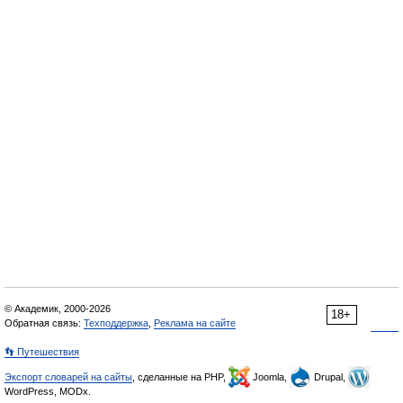
© Академик, 2000-2026
18+
Обратная связь:
Техподдержка
,
Реклама на сайте
👣 Путешествия
Экспорт словарей на сайты
, сделанные на PHP,
Joomla,
Drupal,
WordPress, MODx.