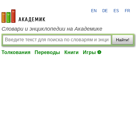
EN
DE
ES
FR
academic.ru
Словари и энциклопедии на Академике
Найти!
Толкования
Переводы
Книги
Игры ⚽