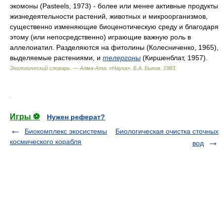
экомоны (Pasteels, 1973) - более или менее активные продукты
жизнедеятельности растений, животных и микроорганизмов,
существенно изменяющие биоценотическую среду и благодаря
этому (или непосредственно) играющие важную роль в
аллелоиатил. Разделяются на фитолины (Колесниченко, 1965),
выделяемые растениями, и
телергоны
(Киршенблат, 1957).
Экологический словарь. — Алма-Ата: «Наука»
.
Б.А. Быков
.
1983
.
.
Игры ⚽
Нужен реферат?
Биокомплекс экосистемы
Биологическая очистка сточных
космического корабля
вод