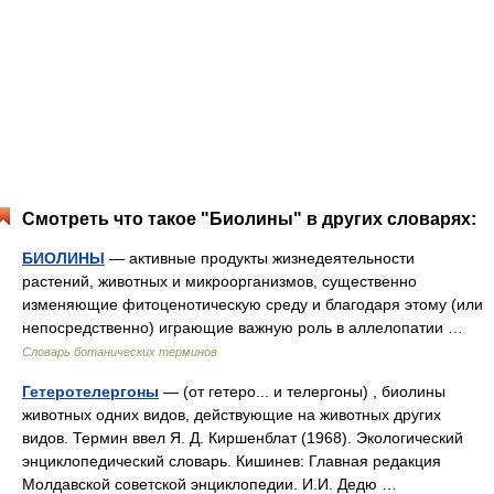
Смотреть что такое "Биолины" в других словарях:
БИОЛИНЫ
— активные продукты жизнедеятельности
растений, животных и микроорганизмов, существенно
изменяющие фитоценотическую среду и благодаря этому (или
непосредственно) играющие важную роль в аллелопатии …
Словарь ботанических терминов
Гетеротелергоны
— (от гетеро... и телергоны) , биолины
животных одних видов, действующие на животных других
видов. Термин ввел Я. Д. Киршенблат (1968). Экологический
энциклопедический словарь. Кишинев: Главная редакция
Молдавской советской энциклопедии. И.И. Дедю …