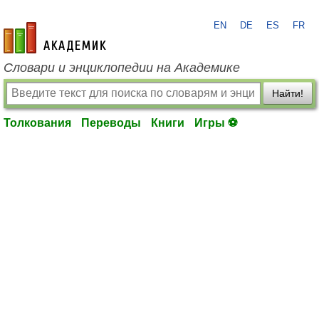
EN
DE
ES
FR
academic.ru
Словари и энциклопедии на Академике
Найти!
Толкования
Переводы
Книги
Игры ⚽