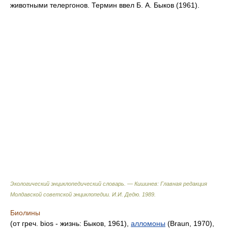
животными телергонов. Термин ввел Б. А. Быков (1961).
Экологический энциклопедический словарь. — Кишинев: Главная редакция
Молдавской советской энциклопедии
.
И.И. Дедю
.
1989
.
Биолины
(от греч. bios - жизнь: Быков, 1961),
алломоны
(Вrаun, 1970),