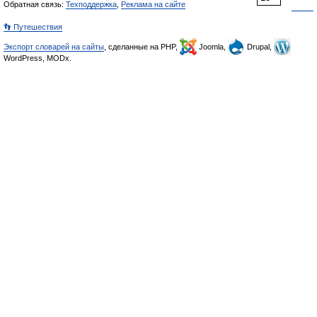
Обратная связь:
Техподдержка
,
Реклама на сайте
👣 Путешествия
Экспорт словарей на сайты
, сделанные на PHP,
Joomla,
Drupal,
WordPress, MODx.