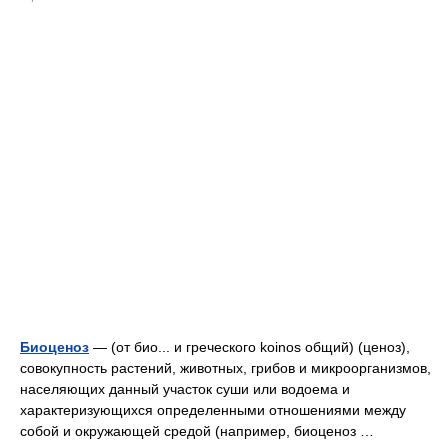
Биоценоз
— (от био... и греческого koinos общий) (ценоз),
совокупность растений, животных, грибов и микроорганизмов,
населяющих данный участок суши или водоема и
характеризующихся определенными отношениями между
собой и окружающей средой (например, биоценоз …