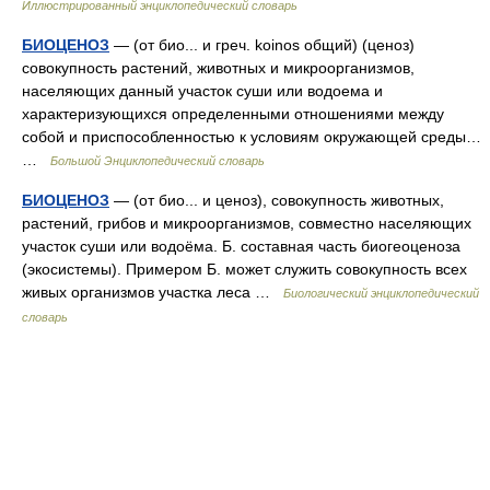
Иллюстрированный энциклопедический словарь
БИОЦЕНОЗ
— (от био... и греч. koinos общий) (ценоз)
совокупность растений, животных и микроорганизмов,
населяющих данный участок суши или водоема и
характеризующихся определенными отношениями между
собой и приспособленностью к условиям окружающей среды…
…
Большой Энциклопедический словарь
БИОЦЕНОЗ
— (от био... и ценоз), совокупность животных,
растений, грибов и микроорганизмов, совместно населяющих
участок суши или водоёма. Б. составная часть биогеоценоза
(экосистемы). Примером Б. может служить совокупность всех
живых организмов участка леса …
Биологический энциклопедический
словарь