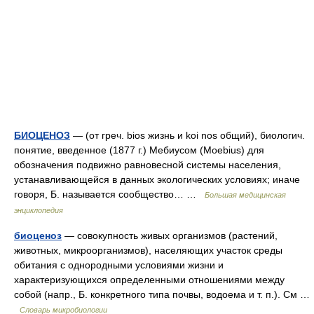
БИОЦЕНОЗ
— (от греч. bios жизнь и koi nos общий), биологич.
понятие, введенное (1877 г.) Мебиусом (Moebius) для
обозначения подвижно равновесной системы населения,
устанавливающейся в данных экологических условиях; иначе
говоря, Б. называется сообщество… …
Большая медицинская
энциклопедия
биоценоз
— совокупность живых организмов (растений,
животных, микроорганизмов), населяющих участок среды
обитания с однородными условиями жизни и
характеризующихся определенными отношениями между
собой (напр., Б. конкретного типа почвы, водоема и т. п.). См …
Словарь микробиологии