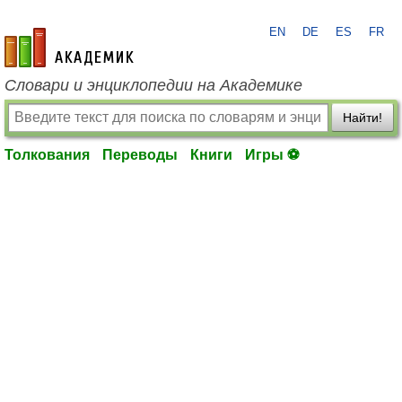
EN
DE
ES
FR
academic.ru
Словари и энциклопедии на Академике
Найти!
Толкования
Переводы
Книги
Игры ⚽