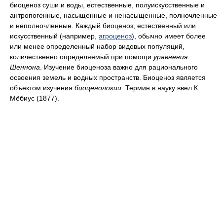
биоценоз суши и воды, естественные, полуискусственные и
антропогенные, насыщенные и ненасыщенные, полночленные
и неполночленные. Каждый биоценоз, естественный или
искусственный (например,
агроценоз
), обычно имеет более
или менее определенный набор видовых популяций,
количественно определяемый при помощи
уравнения
Шеннона
. Изучение биоценоза важно для рационального
освоения земель и водных пространств. Биоценоз является
объектом изучения
биоценологии
. Термин в науку ввел К.
Мёбиус (1877).