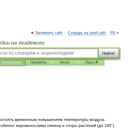
Запомнить сайт
Словарь на свой сайт
RU
едии на Академике
Найти!
Толкования
Переводы
Книги
Игры ⚽
остоять
временным
повышениям
температуры
воздуха
.
собенно
жаровыносливы
семена
и
споры
растений
(
до
100
°).