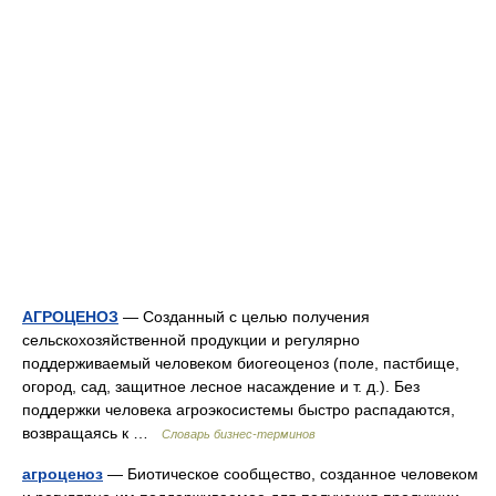
АГРОЦЕНОЗ
— Созданный с целью получения
сельскохозяйственной продукции и регулярно
поддерживаемый человеком биогеоценоз (поле, пастбище,
огород, сад, защитное лесное насаждение и т. д.). Без
поддержки человека агроэкосистемы быстро распадаются,
возвращаясь к …
Словарь бизнес-терминов
агроценоз
— Биотическое сообщество, созданное человеком