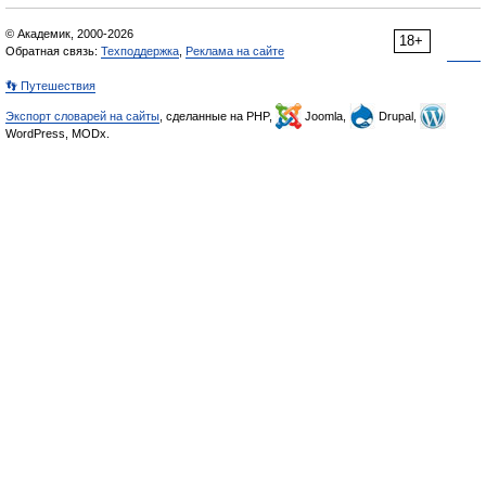
© Академик, 2000-2026
18+
Обратная связь:
Техподдержка
,
Реклама на сайте
👣 Путешествия
Экспорт словарей на сайты
, сделанные на PHP,
Joomla,
Drupal,
WordPress, MODx.