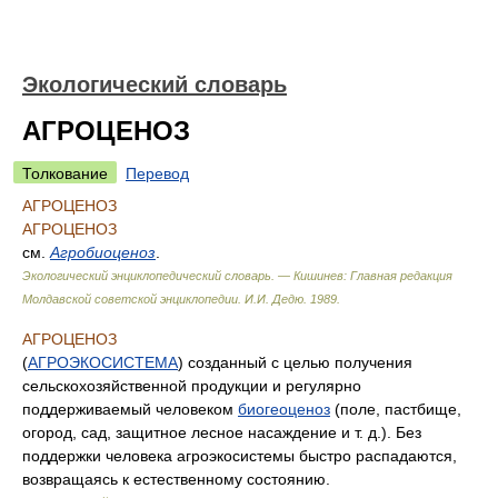
Экологический словарь
АГРОЦЕНОЗ
Толкование
Перевод
АГРОЦЕНОЗ
АГРОЦЕНОЗ
см.
Агробиоценоз
.
Экологический энциклопедический словарь. — Кишинев: Главная редакция
Молдавской советской энциклопедии
.
И.И. Дедю
.
1989
.
АГРОЦЕНОЗ
(
АГРОЭКОСИСТЕМА
) созданный с целью получения
сельскохозяйственной продукции и регулярно
поддерживаемый человеком
биогеоценоз
(поле, пастбище,
огород, сад, защитное лесное насаждение и т. д.). Без
поддержки человека агроэкосистемы быстро распадаются,
возвращаясь к естественному состоянию.