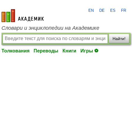
EN
DE
ES
FR
academic.ru
Словари и энциклопедии на Академике
Найти!
Толкования
Переводы
Книги
Игры ⚽