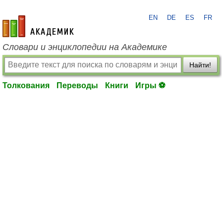
EN
DE
ES
FR
academic.ru
Словари и энциклопедии на Академике
Найти!
Толкования
Переводы
Книги
Игры ⚽