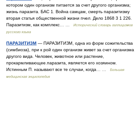
котором один организм питается за счет другого организма;
жизнь паразита. БАС 1. Война самцам, смерть паразитизму
вторая статья общественной жизни пчел. Дело 1868 3 1 226.
Паразитизм, как комплекс… …
Исторический словарь галлицизмов
русского языка
ПАРАЗИТИЗМ
— ПАРАЗИТИЗМ, одна из форм сожительства
(симбиоза), при к рой один организм живет за счет организма
другого вида. Человек, животное или растение,
прокармливающее.паразита, является его хозяином.
Истинным П. называют все те случаи, когда… …
Большая
медицинская энциклопедия