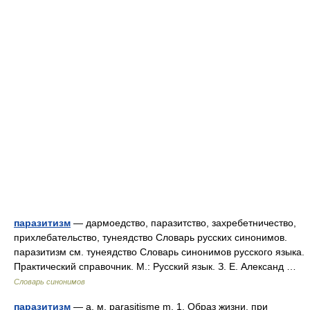
паразитизм
— дармоедство, паразитство, захребетничество,
прихлебательство, тунеядство Словарь русских синонимов.
паразитизм см. тунеядство Словарь синонимов русского языка.
Практический справочник. М.: Русский язык. З. Е. Александ …
Словарь синонимов
паразитизм
— а, м. parasitisme m. 1. Образ жизни, при