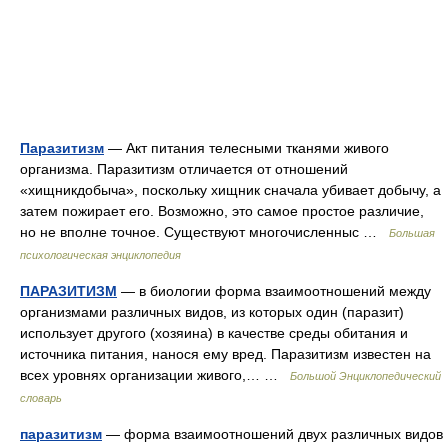
Паразитизм
— Акт питания телесными тканями живого
организма. Паразитизм отличается от отношений
«хищникдобыча», поскольку хищник сначала убивает добычу, а
затем пожирает его. Возможно, это самое простое различие,
но не вполне точное. Существуют многочисленныс …
Большая
психологическая энциклопедия
ПАРАЗИТИЗМ
— в биологии форма взаимоотношений между
организмами различных видов, из которых один (паразит)
использует другого (хозяина) в качестве среды обитания и
источника питания, нанося ему вред. Паразитизм известен на
всех уровнях организации живого,… …
Большой Энциклопедический
словарь
паразитизм
— форма взаимоотношений двух различных видов