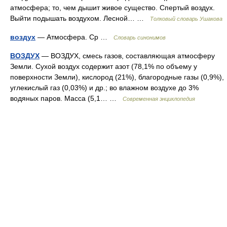
атмосфера; то, чем дышит живое существо. Спертый воздух.
Выйти подышать воздухом. Лесной… …
Толковый словарь Ушакова
воздух
— Атмосфера. Ср …
Словарь синонимов
ВОЗДУХ
— ВОЗДУХ, смесь газов, составляющая атмосферу
Земли. Сухой воздух содержит азот (78,1% по объему у
поверхности Земли), кислород (21%), благородные газы (0,9%),
углекислый газ (0,03%) и др.; во влажном воздухе до 3%
водяных паров. Масса (5,1… …
Современная энциклопедия