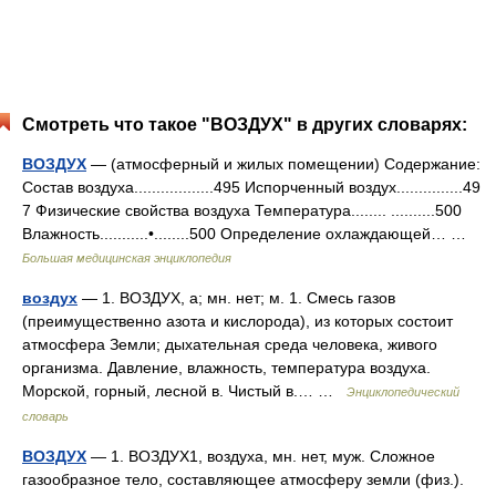
Смотреть что такое "ВОЗДУХ" в других словарях:
ВОЗДУХ
— (атмосферный и жилых помещении) Содержание:
Состав воздуха..................495 Испорченный воздух...............49
7 Физические свойства воздуха Температура........ ..........500
Влажность...........•........500 Определение охлаждающей… …
Большая медицинская энциклопедия
воздух
— 1. ВОЗДУХ, а; мн. нет; м. 1. Смесь газов
(преимущественно азота и кислорода), из которых состоит
атмосфера Земли; дыхательная среда человека, живого
организма. Давление, влажность, температура воздуха.
Морской, горный, лесной в. Чистый в.… …
Энциклопедический
словарь
ВОЗДУХ
— 1. ВОЗДУХ1, воздуха, мн. нет, муж. Сложное
газообразное тело, составляющее атмосферу земли (физ.).