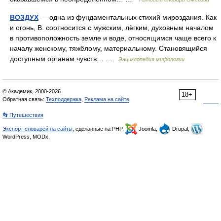
ВОЗДУХ
— одна из фундаментальных стихий мироздания. Как
и огонь, В. соотносится с мужским, лёгким, духовным началом
в противоположность земле и воде, относящимся чаще всего к
началу женскому, тяжёлому, материальному. Становящийся
доступным органам чувств… …
Энциклопедия мифологии
© Академик, 2000-2026
18+
Обратная связь:
Техподдержка
,
Реклама на сайте
👣 Путешествия
Экспорт словарей на сайты
, сделанные на PHP,
Joomla,
Drupal,
WordPress, MODx.