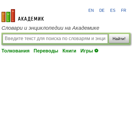
EN
DE
ES
FR
academic.ru
Словари и энциклопедии на Академике
Найти!
Толкования
Переводы
Книги
Игры ⚽