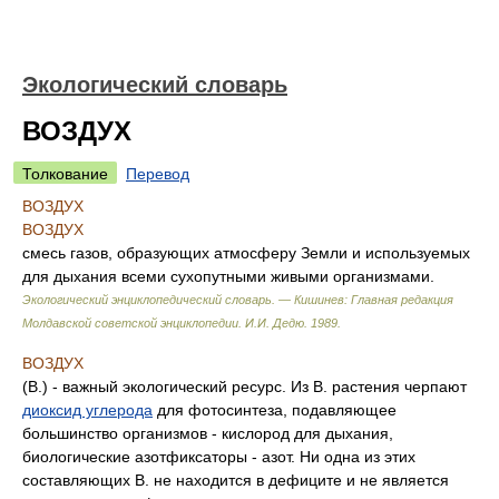
Экологический словарь
ВОЗДУХ
Толкование
Перевод
ВОЗДУХ
ВОЗДУХ
смесь газов, образующих атмосферу Земли и используемых
для дыхания всеми сухопутными живыми организмами.
Экологический энциклопедический словарь. — Кишинев: Главная редакция
Молдавской советской энциклопедии
.
И.И. Дедю
.
1989
.
ВОЗДУХ
(В.) - важный экологический ресурс. Из В. растения черпают
диоксид углерода
для фотосинтеза, подавляющее
большинство организмов - кислород для дыхания,
биологические азотфиксаторы - азот. Ни одна из этих
составляющих В. не находится в дефиците и не является