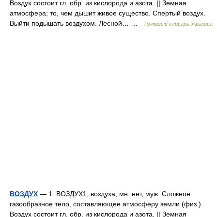
Воздух состоит гл. обр. из кислорода и азота. || Земная
атмосфера; то, чем дышит живое существо. Спертый воздух.
Выйти подышать воздухом. Лесной… …
Толковый словарь Ушакова
ВОЗДУХ
— 1. ВОЗДУХ1, воздуха, мн. нет, муж. Сложное
газообразное тело, составляющее атмосферу земли (физ.).
Воздух состоит гл. обр. из кислорода и азота. || Земная