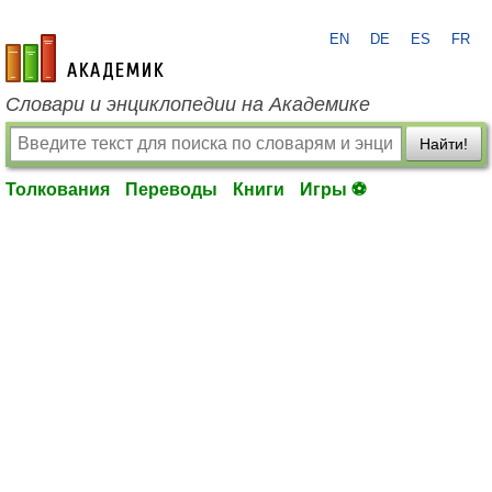
EN
DE
ES
FR
academic.ru
Словари и энциклопедии на Академике
Найти!
Толкования
Переводы
Книги
Игры ⚽