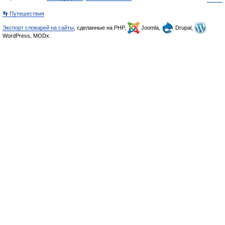
👣 Путешествия
Экспорт словарей на сайты
, сделанные на PHP,
Joomla,
Drupal,
WordPress, MODx.