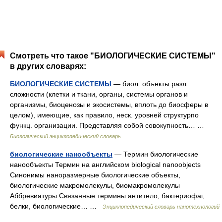
Смотреть что такое "БИОЛОГИЧЕСКИЕ СИСТЕМЫ"
в других словарях:
БИОЛОГИЧЕСКИЕ СИСТЕМЫ
— биол. объекты разл.
сложности (клетки и ткани, органы, системы органов и
организмы, биоценозы и экосистемы, вплоть до биосферы в
целом), имеющие, как правило, неск. уровней структурпо
функц. организации. Представляя собой совокупность… …
Биологический энциклопедический словарь
биологические нанообъекты
— Термин биологические
нанообъекты Термин на английском biological nanoobjects
Синонимы наноразмерные биологические объекты,
биологические макромолекулы, биомакромолекулы
Аббревиатуры Связанные термины антитело, бактериофаг,
белки, биологические… …
Энциклопедический словарь нанотехнологий