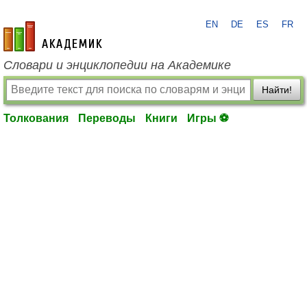
EN
DE
ES
FR
academic.ru
Словари и энциклопедии на Академике
Найти!
Толкования
Переводы
Книги
Игры ⚽