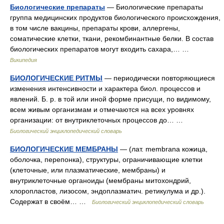
Биологические препараты
— Биологические препараты
группа медицинских продуктов биологического происхождения,
в том числе вакцины, препараты крови, аллергены,
соматические клетки, ткани, рекомбинантные белки. В состав
биологических препаратов могут входить сахара,… …
Википедия
БИОЛОГИЧЕСКИЕ РИТМЫ
— периодически повторяющиеся
изменения интенсивности и характера биол. процессов и
явлений. Б. р. в той или иной форме присущи, по видимому,
всем живым организмам и отмечаются на всех уровнях
организации: от внутриклеточных процессов до… …
Биологический энциклопедический словарь
БИОЛОГИЧЕСКИЕ МЕМБРАНЫ
— (лат. membrana кожица,
оболочка, перепонка), структуры, ограничивающие клетки
(клеточные, или плазматические, мембраны) и
внутриклеточные органоиды (мембраны митохондрий,
хлоропластов, лизосом, эндоплазматич. ретикулума и др.).
Содержат в своём… …
Биологический энциклопедический словарь