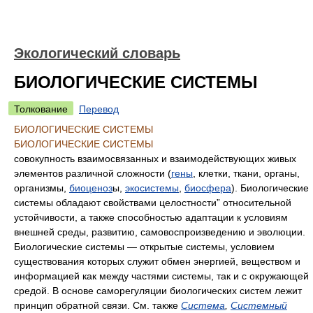
Экологический словарь
БИОЛОГИЧЕСКИЕ СИСТЕМЫ
Толкование
Перевод
БИОЛОГИЧЕСКИЕ СИСТЕМЫ
БИОЛОГИЧЕСКИЕ СИСТЕМЫ
совокупность взаимосвязанных и взаимодействующих живых
элементов различной сложности (
гены
, клетки, ткани, органы,
организмы,
биоценоз
ы,
экосистемы
,
биосфера
). Биологические
системы обладают свойствами целостности” относительной
устойчивости, а также способностью адаптации к условиям
внешней среды, развитию, самовоспроизведению и эволюции.
Биологические системы — открытые системы, условием
существования которых служит обмен энергией, веществом и
информацией как между частями системы, так и с окружающей
средой. В основе саморегуляции биологических систем лежит
принцип обратной связи. См. также
Система
,
Системный