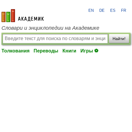
EN
DE
ES
FR
academic.ru
Словари и энциклопедии на Академике
Найти!
Толкования
Переводы
Книги
Игры ⚽