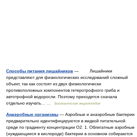
Способы питания лишайников
— Лишайники
представляют для физиологических исследований сложный
объект, так как состоят из двух физиологически
противоположных компонентов гетеротрофного гриба и
автотрофной водоросли. Поэтому приходится сначала
отдельно изучать… …
Биологическая энциклопедия
Анаэробные организмы
— Аэробные и анаэробные бактерии
предварительно идентифицируются в жидкой питательной
среде по градиенту концентрации O2: 1. Облигатные аэробные
(нуждающиеся в кислороде) бактерии в основном собираются