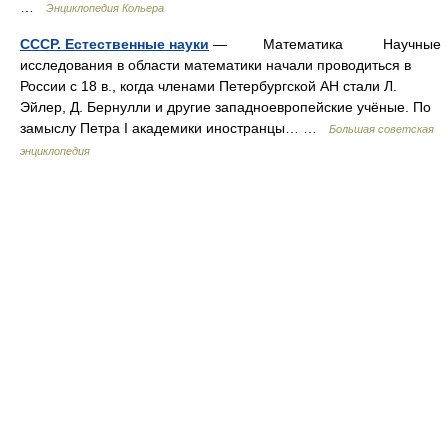
…
Энциклопедия Кольера
СССР. Естественные науки
— Математика Научные
исследования в области математики начали проводиться в
России с 18 в., когда членами Петербургской АН стали Л.
Эйлер, Д. Бернулли и другие западноевропейские учёные. По
замыслу Петра I академики иностранцы… …
Большая советская
энциклопедия