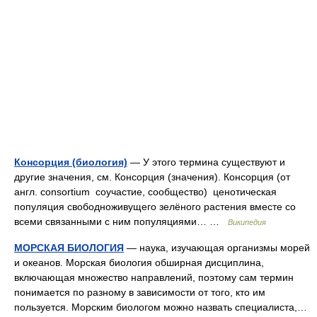
Консорция (биология)
— У этого термина существуют и
другие значения, см. Консорция (значения). Консорция (от
англ. consortium соучастие, сообщество) ценотическая
популяция свободноживущего зелёного растения вместе со
всеми связанными с ним популяциями… …
Википедия
МОРСКАЯ БИОЛОГИЯ
— наука, изучающая организмы морей
и океанов. Морская биология обширная дисциплина,
включающая множество направлений, поэтому сам термин
понимается по разному в зависимости от того, кто им
пользуется. Морским биологом можно назвать специалиста,…