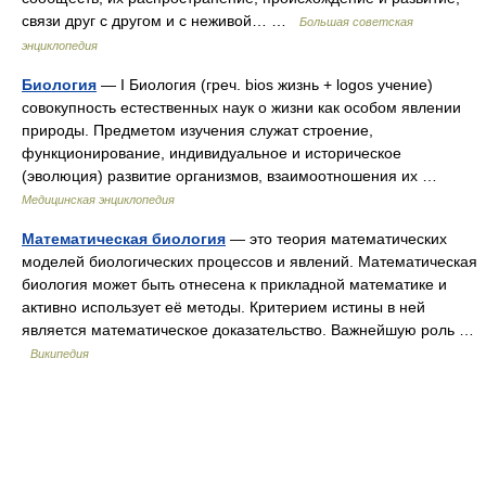
связи друг с другом и с неживой… …
Большая советская
энциклопедия
Биология
— I Биология (греч. bios жизнь + logos учение)
совокупность естественных наук о жизни как особом явлении
природы. Предметом изучения служат строение,
функционирование, индивидуальное и историческое
(эволюция) развитие организмов, взаимоотношения их …
Медицинская энциклопедия
Математическая биология
— это теория математических
моделей биологических процессов и явлений. Математическая
биология может быть отнесена к прикладной математике и
активно использует её методы. Критерием истины в ней
является математическое доказательство. Важнейшую роль …
Википедия