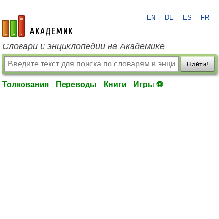
EN
DE
ES
FR
academic.ru
Словари и энциклопедии на Академике
Найти!
Толкования
Переводы
Книги
Игры ⚽