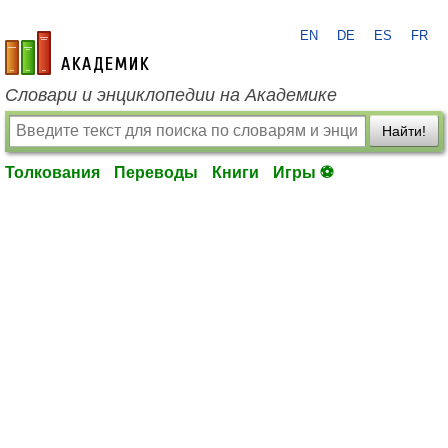
EN
DE
ES
FR
academic.ru
Словари и энциклопедии на Академике
Найти!
Толкования
Переводы
Книги
Игры ⚽