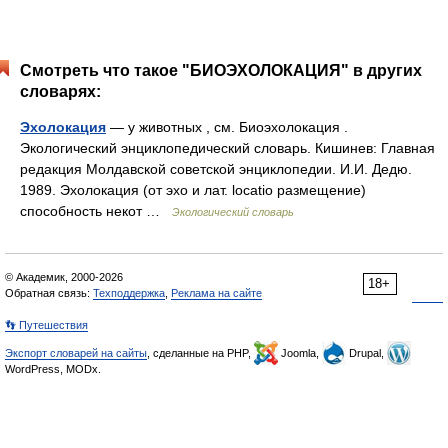
Смотреть что такое "БИОЭХОЛОКАЦИЯ" в других
словарях:
Эхолокация
— у животных , см. Биоэхолокация .
Экологический энциклопедический словарь. Кишинев: Главная
редакция Молдавской советской энциклопедии. И.И. Дедю.
1989. Эхолокация (от эхо и лат. locatio размещение)
способность некот …
Экологический словарь
© Академик, 2000-2026
18+
Обратная связь:
Техподдержка
,
Реклама на сайте
👣 Путешествия
Экспорт словарей на сайты
, сделанные на PHP,
Joomla,
Drupal,
WordPress, MODx.