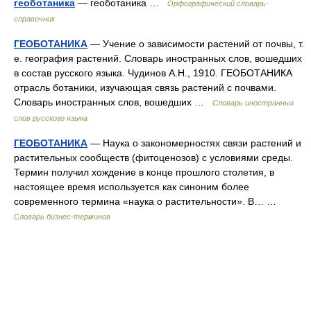
геоботаника
— геоботаника …
Орфографический словарь-
справочник
ГЕОБОТАНИКА
— Учение о зависимости растений от почвы, т.
е. география растений. Словарь иностранных слов, вошедших
в состав русского языка. Чудинов А.Н., 1910. ГЕОБОТАНИКА
отрасль ботаники, изучающая связь растений с почвами.
Словарь иностранных слов, вошедших …
Словарь иностранных
слов русского языка
ГЕОБОТАНИКА
— Наука о закономерностях связи растений и
растительных сообществ (фитоценозов) с условиями среды.
Термин получил хождение в конце прошлого столетия, в
настоящее время используется как синоним более
современного термина «наука о растительности». В… …
Словарь бизнес-терминов