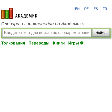
EN
DE
ES
FR
academic.ru
Словари и энциклопедии на Академике
Найти!
Толкования
Переводы
Книги
Игры ⚽