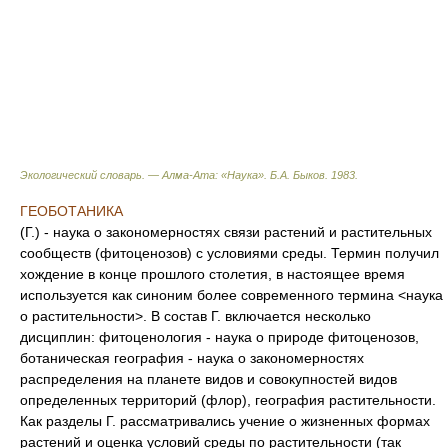
Экологический словарь. — Алма-Ата: «Наука»
.
Б.А. Быков
.
1983
.
ГЕОБОТАНИКА
(Г.) - наука о закономерностях связи растений и растительных
сообществ (фитоценозов) с условиями среды. Термин получил
хождение в конце прошлого столетия, в настоящее время
используется как синоним более современного термина <наука
о растительности>. В состав Г. включается несколько
дисциплин: фитоценология - наука о природе фитоценозов,
ботаническая география - наука о закономерностях
распределения на планете видов и совокупностей видов
определенных территорий (флор), география растительности.
Как разделы Г. рассматривались учение о жизненных формах
растений и оценка условий среды по растительности (так