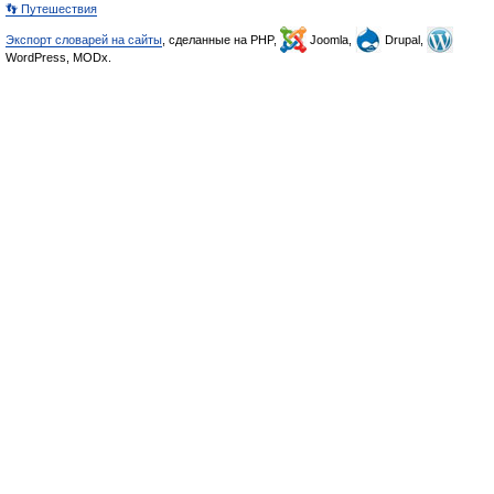
👣 Путешествия
Экспорт словарей на сайты
, сделанные на PHP,
Joomla,
Drupal,
WordPress, MODx.