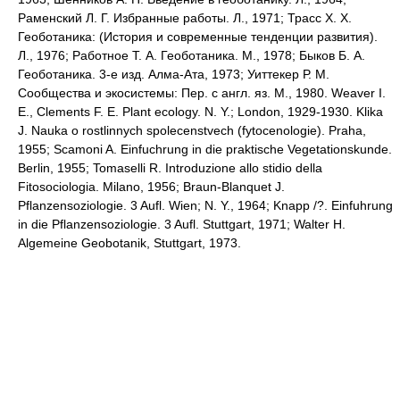
Раменский Л. Г. Избранные работы. Л., 1971; Трасс X. X.
Геоботаника: (История и современные тенденции развития).
Л., 1976; Работное Т. А. Геоботаника. М., 1978; Быков Б. А.
Геоботаника. 3-е изд. Алма-Ата, 1973; Уиттекер Р. М.
Сообщества и экосистемы: Пер. с англ. яз. М., 1980. Weaver I.
E., Clements F. E. Plant ecology. N. Y.; London, 1929-1930. Klika
J. Nauka о rostlinnych spolecenstvech (fytocenologie). Praha,
1955; Scamoni A. Einfuchrung in die praktische Vegetationskunde.
Berlin, 1955; Tomaselli R. Introduzione allo stidio della
Fitosociologia. Milano, 1956; Braun-Blanquet J.
Pflanzensoziologie. 3 Aufl. Wien; N. Y., 1964; Knapp /?. Einfuhrung
in die Pflanzensoziologie. 3 Aufl. Stuttgart, 1971; Walter H.
Algemeine Geobotanik, Stuttgart, 1973.