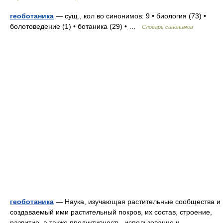
геоботаника
— сущ., кол во синонимов: 9 • биология (73) •
болотоведение (1) • ботаника (29) • …
Словарь синонимов
геоботаника
— Наука, изучающая растительные сообщества и
создаваемый ими растительный покров, их состав, строение,
развитие, а также продуктивность, использование и