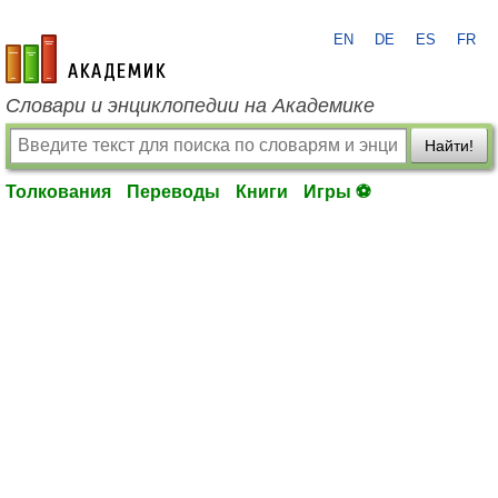
EN
DE
ES
FR
academic.ru
Словари и энциклопедии на Академике
Найти!
Толкования
Переводы
Книги
Игры ⚽