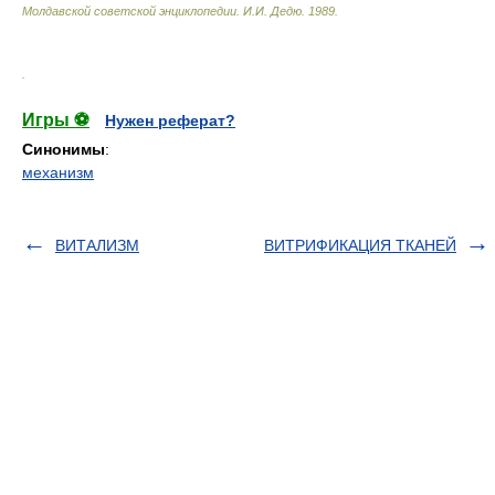
Молдавской советской энциклопедии
.
И.И. Дедю
.
1989
.
.
Игры ⚽
Нужен реферат?
Синонимы
:
механизм
ВИТАЛИЗМ
ВИТРИФИКАЦИЯ ТКАНЕЙ