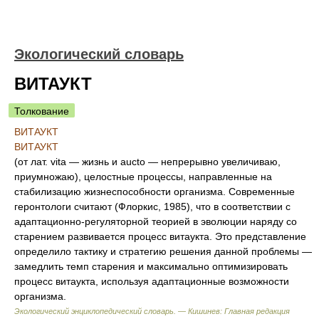
Экологический словарь
ВИТАУКТ
Толкование
ВИТАУКТ
ВИТАУКТ
(от лат. vita — жизнь и aucto — непрерывно увеличиваю,
приумножаю), целостные процессы, направленные на
стабилизацию жизнеспособности организма. Современные
геронтологи считают (Флоркис, 1985), что в соответствии с
адаптационно-регуляторной теорией в эволюции наряду со
старением развивается процесс витаукта. Это представление
определило тактику и стратегию решения данной проблемы —
замедлить темп старения и максимально оптимизировать
процесс витаукта, используя адаптационные возможности
организма.
Экологический энциклопедический словарь. — Кишинев: Главная редакция