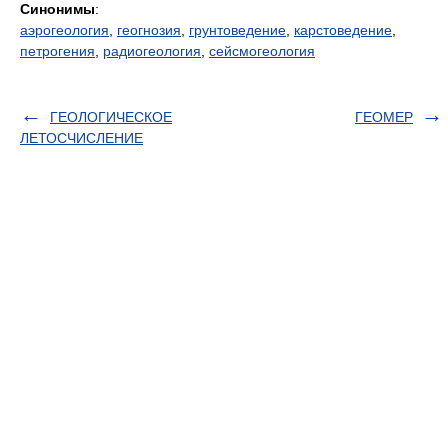
Синонимы
:
аэрогеология
,
геогнозия
,
грунтоведение
,
карстоведение
,
петрогения
,
радиогеология
,
сейсмогеология
ГЕОЛОГИЧЕСКОЕ
ГЕОМЕР
ЛЕТОСЧИСЛЕНИЕ