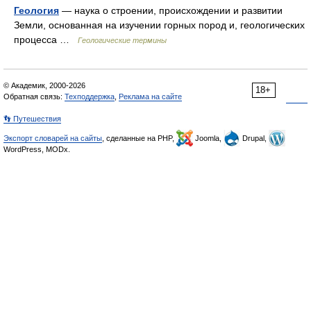
Геология
— наука о строении, происхождении и развитии
Земли, основанная на изучении горных пород и, геологических
процесса …
Геологические термины
© Академик, 2000-2026
18+
Обратная связь:
Техподдержка
,
Реклама на сайте
👣 Путешествия
Экспорт словарей на сайты
, сделанные на PHP,
Joomla,
Drupal,
WordPress, MODx.