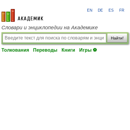
EN
DE
ES
FR
academic.ru
Словари и энциклопедии на Академике
Найти!
Толкования
Переводы
Книги
Игры ⚽