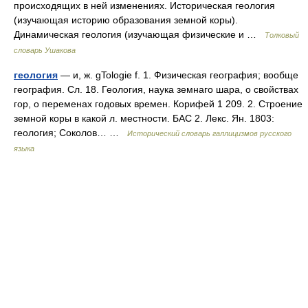
происходящих в ней изменениях. Историческая геология
(изучающая историю образования земной коры).
Динамическая геология (изучающая физические и …
Толковый
словарь Ушакова
геология
— и, ж. gTologie f. 1. Физическая география; вообще
география. Сл. 18. Геология, наука земнаго шара, о свойствах
гор, о переменах годовых времен. Корифей 1 209. 2. Строение
земной коры в какой л. местности. БАС 2. Лекс. Ян. 1803:
геология; Соколов… …
Исторический словарь галлицизмов русского
языка