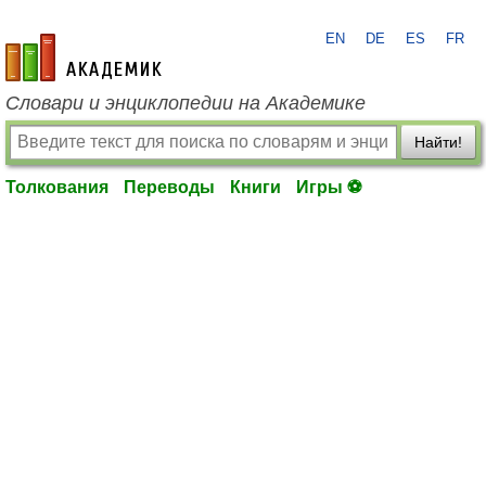
EN
DE
ES
FR
academic.ru
Словари и энциклопедии на Академике
Найти!
Толкования
Переводы
Книги
Игры ⚽