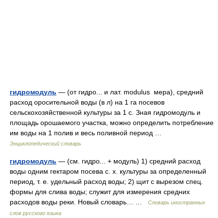
гидромодуль
— (от гидро... и лат. modulus мера), средний
расход оросительной воды (в л) на 1 га посевов
сельскохозяйственной культуры за 1 с. Зная гидромодуль и
площадь орошаемого участка, можно определить потребление
им воды на 1 полив и весь поливной период …
Энциклопедический словарь
гидромодуль
— (см. гидро... + модуль) 1) средний расход
воды одним гектаром посева с. х. культуры за определенный
период, т. е. удельный расход воды; 2) щит с вырезом спец.
формы для слива воды; служит для измерения средних
расходов воды реки. Новый словарь… …
Словарь иностранных
слов русского языка