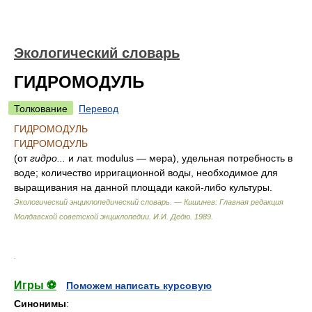
Экологический словарь
ГИДРОМОДУЛЬ
Толкование
Перевод
ГИДРОМОДУЛЬ
ГИДРОМОДУЛЬ
(от
гидро...
и лат. modulus — мера), удельная потребность в
воде; количество ирригационной воды, необходимое для
выращивания на данной площади какой-либо культуры.
Экологический энциклопедический словарь. — Кишинев: Главная редакция
Молдавской советской энциклопедии
.
И.И. Дедю
.
1989
.
.
Игры ⚽
Поможем написать курсовую
Синонимы
: