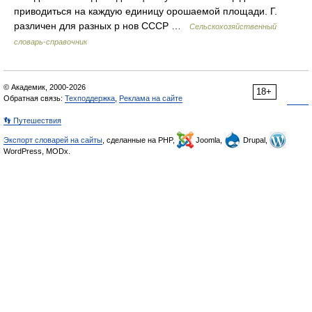
приводиться на каждую единицу орошаемой площади. Г.
различен для разных р нов СССР …
Сельскохозяйственный
словарь-справочник
© Академик, 2000-2026
18+
Обратная связь:
Техподдержка
,
Реклама на сайте
👣 Путешествия
Экспорт словарей на сайты
, сделанные на PHP,
Joomla,
Drupal,
WordPress, MODx.