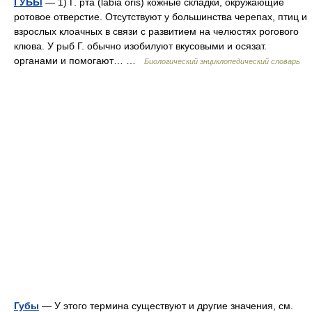
ГУБЫ
— 1) Г. рта (labia oris) кожные складки, окружающие
ротовое отверстие. Отсутствуют у большинства черепах, птиц и
взрослых клоачных в связи с развитием на челюстях рогового
клюва. У рыб Г. обычно изобилуют вкусовыми и осязат.
органами и помогают… …
Биологический энциклопедический словарь
Губы
— У этого термина существуют и другие значения, см.