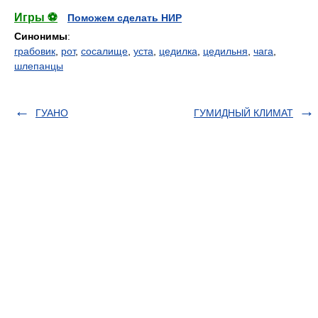
Игры ⚽
Поможем сделать НИР
Синонимы
:
грабовик
,
рот
,
сосалище
,
уста
,
цедилка
,
цедильня
,
чага
,
шлепанцы
ГУАНО
ГУМИДНЫЙ КЛИМАТ