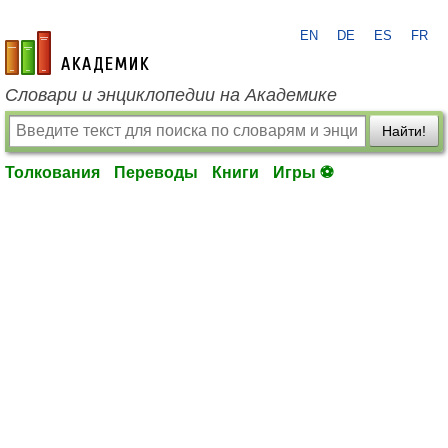
EN
DE
ES
FR
academic.ru
Словари и энциклопедии на Академике
Найти!
Толкования
Переводы
Книги
Игры ⚽