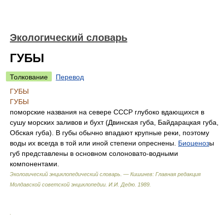
Экологический словарь
ГУБЫ
Толкование
Перевод
ГУБЫ
ГУБЫ
поморские названия на севере СССР глубоко вдающихся в
сушу морских заливов и бухт (Двинская губа, Байдарацкая губа,
Обская губа). В губы обычно впадают крупные реки, поэтому
воды их всегда в той или иной степени опреснены.
Биоценоз
ы
губ представлены в основном солоновато-водными
компонентами.
Экологический энциклопедический словарь. — Кишинев: Главная редакция
Молдавской советской энциклопедии
.
И.И. Дедю
.
1989
.
.