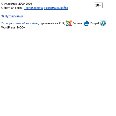
© Академик, 2000-2026
18+
Обратная связь:
Техподдержка
,
Реклама на сайте
👣 Путешествия
Экспорт словарей на сайты
, сделанные на PHP,
Joomla,
Drupal,
WordPress, MODx.