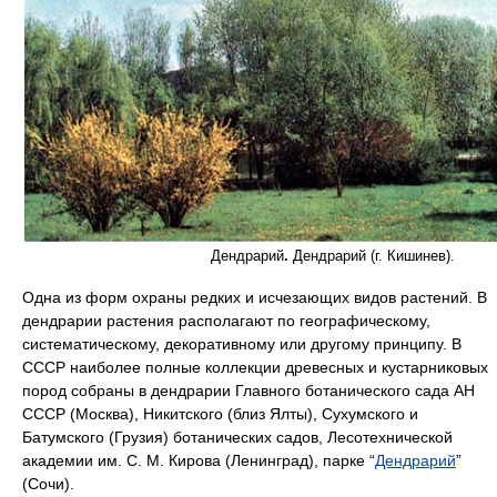
Дендрарий
.
Дендрарий (г. Кишинев).
Одна из форм охраны редких и исчезающих видов растений. В
дендрарии растения располагают по географическому,
систематическому, декоративному или другому принципу. В
СССР наиболее полные коллекции древесных и кустарниковых
пород собраны в дендрарии Главного ботанического сада АН
СССР (Москва), Никитского (близ Ялты), Сухумского и
Батумского (Грузия) ботанических садов, Лесотехнической
академии им. С. М. Кирова (Ленинград), парке “
Дендрарий
”
(Сочи).