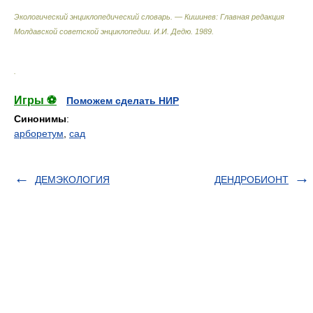
Экологический энциклопедический словарь. — Кишинев: Главная редакция
Молдавской советской энциклопедии
.
И.И. Дедю
.
1989
.
.
Игры ⚽
Поможем сделать НИР
Синонимы
:
арборетум
,
сад
ДЕМЭКОЛОГИЯ
ДЕНДРОБИОНТ