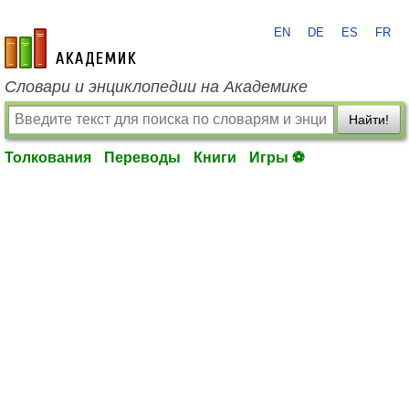
EN
DE
ES
FR
academic.ru
Словари и энциклопедии на Академике
Найти!
Толкования
Переводы
Книги
Игры ⚽