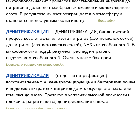
микробиологических процессов восстановления нитратов до
нитритов и далее до газообразных оксидов и молекулярного
азота. В результате их азот возвращается в атмосферу и
становится недоступным большинству… …
Википедия
ДЕНИТРИФИКАЦИЯ
— ДЕНИТРИФИКАЦИЯ, биологический
процесс восстановления азота нитратов (азотнокислых солей)
до нитритов (азотисто кислых солей), NH3 или свободного N. В
микробиологии под Д. разумеют распад нитратов с
выделением свободного N. Очень многие бактерии… …
Большая медицинская энциклопедия
ДЕНИТРИФИКАЦИЯ
— (от де... и нитрификация)
восстановление т. н. денитрифицирующими бактериями почвы
и водоемов нитратов и нитритов до молекулярного азота или
гемиоксида азота. Протекая в условиях высокой влажности и
плохой аэрации в почве, денитрификация снижает… …
Большой Энциклопедический словарь