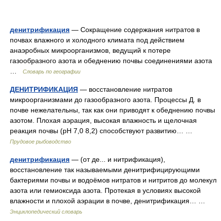
денитрификация
— Сокращение содержания нитратов в
почвах влажного и холодного климата под действием
анаэробных микроорганизмов, ведущий к потере
газообразного азота и обеднению почвы соединениями азота
…
Словарь по географии
ДЕНИТРИФИКАЦИЯ
— восстановление нитратов
микроорганизмами до газообразного азота. Процессы Д. в
почве нежелательны, так как они приводят к обеднению почвы
азотом. Плохая аэрация, высокая влажность и щелочная
реакция почвы (рН 7,0 8,2) способствуют развитию… …
Прудовое рыбоводство
денитрификация
— (от де... и нитрификация),
восстановление так называемыми денитрифицирующими
бактериями почвы и водоёмов нитратов и нитритов до молекул
азота или гемиоксида азота. Протекая в условиях высокой
влажности и плохой аэрации в почве, денитрификация… …
Энциклопедический словарь