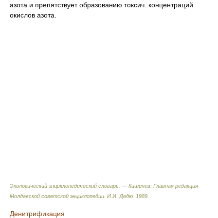
азота и препятствует образованию токсич. концентраций
окислов азота.
Экологический энциклопедический словарь. — Кишинев: Главная редакция
Молдавской советской энциклопедии
.
И.И. Дедю
.
1989
.
Денитрификация