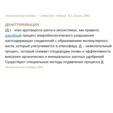
Экологический словарь. — Алма-Ата: «Наука»
.
Б.А. Быков
.
1983
.
ДЕНИТРИФИКАЦИЯ
(Д.) - этап круговорота азота в экосистемах, как правило,
аэробный
процесс микробиологического разрушения
азотсодержащих соединений с образованием молекулярного
азота, который улетучивается в атмосферу. Д. - нежелательный
процесс, который снижает плодородие почвы и эффективность
внесения органических и минеральных азотных удобрений.
Существуют специальные методы подавления процесса Д.
Экологический словарь
,
2001