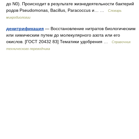
до N0). Происходит в результате жизнедеятельности бактерий
родов Pseudomonas, Bacillus, Paracoccus и… …
Словарь
микробиологии
денитрификация
— Восстановление нитратов биологическим
или химическим путем до молекулярного азота или его
окислов. [ГОСТ 20432 83] Тематики удобрения …
Справочник
технического переводчика