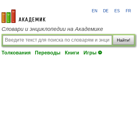
EN
DE
ES
FR
academic.ru
Словари и энциклопедии на Академике
Найти!
Толкования
Переводы
Книги
Игры ⚽