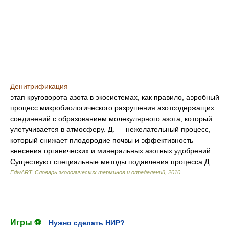
Денитрификация
этап круговорота азота в экосистемах, как правило, аэробный
процесс микробиологического разрушения азотсодержащих
соединений с образованием молекулярного азота, который
улетучивается в атмосферу. Д. — нежелательный процесс,
который снижает плодородие почвы и эффективность
внесения органических и минеральных азотных удобрений.
Существуют специальные методы подавления процесса Д.
EdwART.
Словарь экологических терминов и определений
,
2010
.
Игры ⚽
Нужно сделать НИР?