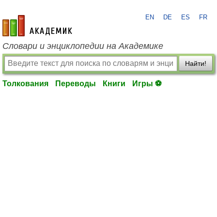
EN
DE
ES
FR
academic.ru
Словари и энциклопедии на Академике
Найти!
Толкования
Переводы
Книги
Игры ⚽