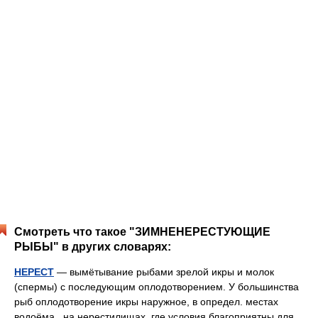
Смотреть что такое "ЗИМНЕНЕРЕСТУЮЩИЕ
РЫБЫ" в других словарях:
НЕРЕСТ
— вымётывание рыбами зрелой икры и молок
(спермы) с последующим оплодотворением. У большинства
рыб оплодотворение икры наружное, в определ. местах
водоёма , на нерестилищах, где условия благоприятны для