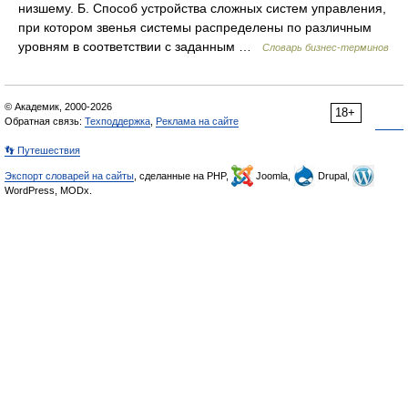
низшему. Б. Способ устройства сложных систем управления,
при котором звенья системы распределены по различным
уровням в соответствии с заданным …
Словарь бизнес-терминов
© Академик, 2000-2026
18+
Обратная связь:
Техподдержка
,
Реклама на сайте
👣 Путешествия
Экспорт словарей на сайты
, сделанные на PHP,
Joomla,
Drupal,
WordPress, MODx.