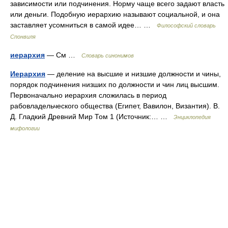
зависимости или подчинения. Норму чаще всего задают власть
или деньги. Подобную иерархию называют социальной, и она
заставляет усомниться в самой идее… …
Философский словарь
Спонвиля
иерархия
— См …
Словарь синонимов
Иерархия
— деление на высшие и низшие должности и чины,
порядок подчинения низших по должности и чин лиц высшим.
Первоначально иерархия сложилась в период
рабовладельческого общества (Египет, Вавилон, Византия). В.
Д. Гладкий Древний Мир Том 1 (Источник:… …
Энциклопедия
мифологии