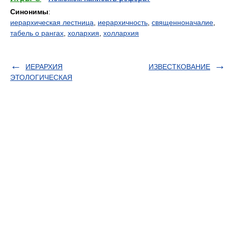
Синонимы
:
иерархическая лестница
,
иерархичность
,
священноначалие
,
табель о рангах
,
холархия
,
холлархия
ИЕРАРХИЯ
ИЗВЕСТКОВАНИЕ
ЭТОЛОГИЧЕСКАЯ