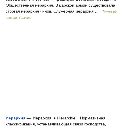
Общественная иерархия. В царской армии существовала
строгая иерархия чинов. Служебная иерархия …
Толковый
словарь Ушакова
Иерархия
— Иерархия ♦ Hierarchie Нормативная
классификация, устанавливающая связи господства,