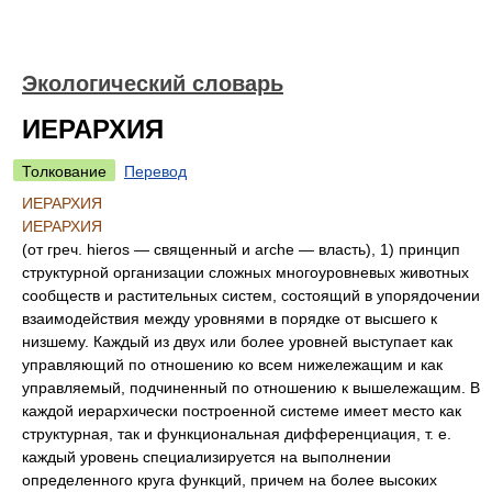
Экологический словарь
ИЕРАРХИЯ
Толкование
Перевод
ИЕРАРХИЯ
ИЕРАРХИЯ
(от греч. hieros — священный и arche — власть), 1) принцип
структурной организации сложных многоуровневых животных
сообществ и растительных систем, состоящий в упорядочении
взаимодействия между уровнями в порядке от высшего к
низшему. Каждый из двух или более уровней выступает как
управляющий по отношению ко всем нижележащим и как
управляемый, подчиненный по отношению к вышележащим. В
каждой иерархически построенной системе имеет место как
структурная, так и функциональная дифференциация, т. е.
каждый уровень специализируется на выполнении
определенного круга функций, причем на более высоких