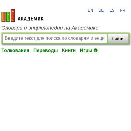
EN
DE
ES
FR
academic.ru
Словари и энциклопедии на Академике
Найти!
Толкования
Переводы
Книги
Игры ⚽