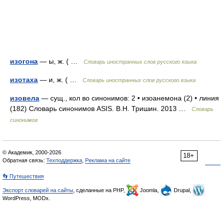
изогона
— ы, ж. ( …
Словарь иностранных слов русского языка
изотаха
— и, ж. ( …
Словарь иностранных слов русского языка
изовела
— сущ., кол во синонимов: 2 • изоанемона (2) • линия
(182) Словарь синонимов ASIS. В.Н. Тришин. 2013 …
Словарь
синонимов
© Академик, 2000-2026
18+
Обратная связь:
Техподдержка
,
Реклама на сайте
👣 Путешествия
Экспорт словарей на сайты
, сделанные на PHP,
Joomla,
Drupal,
WordPress, MODx.