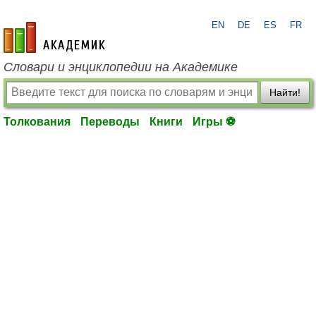
EN
DE
ES
FR
academic.ru
Словари и энциклопедии на Академике
Найти!
Толкования
Переводы
Книги
Игры ⚽