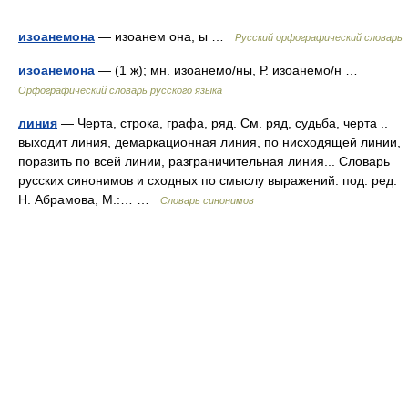
изоанемона
— изоанем она, ы …
Русский орфографический словарь
изоанемона
— (1 ж); мн. изоанемо/ны, Р. изоанемо/н …
Орфографический словарь русского языка
линия
— Черта, строка, графа, ряд. См. ряд, судьба, черта ..
выходит линия, демаркационная линия, по нисходящей линии,
поразить по всей линии, разграничительная линия... Словарь
русских синонимов и сходных по смыслу выражений. под. ред.
Н. Абрамова, М.:… …
Словарь синонимов