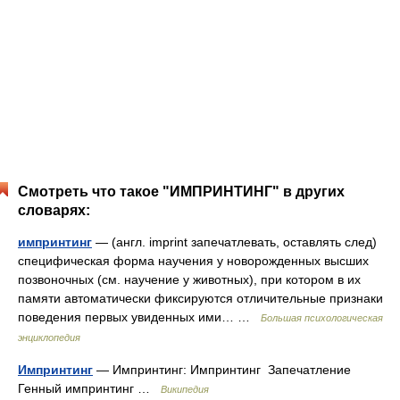
Смотреть что такое "ИМПРИНТИНГ" в других
словарях:
импринтинг
— (англ. imprint запечатлевать, оставлять след)
специфическая форма научения у новорожденных высших
позвоночных (см. научение у животных), при котором в их
памяти автоматически фиксируются отличительные признаки
поведения первых увиденных ими… …
Большая психологическая
энциклопедия
Импринтинг
— Импринтинг: Импринтинг Запечатление
Генный импринтинг …
Википедия