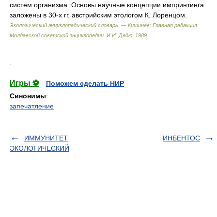
систем организма. Основы научные концепции импринтинга
заложены в 30-х гг. австрийским этологом К. Лоренцом.
Экологический энциклопедический словарь. — Кишинев: Главная редакция
Молдавской советской энциклопедии
.
И.И. Дедю
.
1989
.
.
Игры ⚽
Поможем сделать НИР
Синонимы
:
запечатление
ИММУНИТЕТ
ИНБЕНТОС
ЭКОЛОГИЧЕСКИЙ