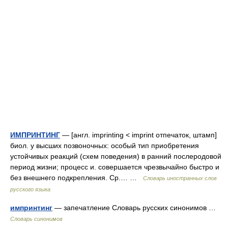
ИМПРИНТИНГ
— [англ. imprinting < imprint отпечаток, штамп]
биол. у высших позвоночных: особый тип приобретения
устойчивых реакций (схем поведения) в ранний послеродовой
период жизни; процесс и. совершается чрезвычайно быстро и
без внешнего подкрепления. Ср.… …
Словарь иностранных слов
русского языка
импринтинг
— запечатление Словарь русских синонимов …
Словарь синонимов