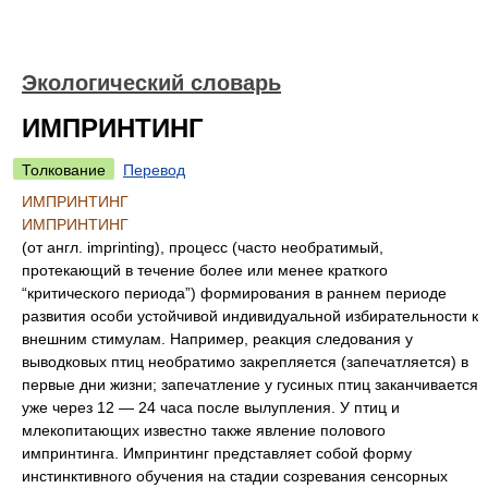
Экологический словарь
ИМПРИНТИНГ
Толкование
Перевод
ИМПРИНТИНГ
ИМПРИНТИНГ
(от англ. imprinting), процесс (часто необратимый,
протекающий в течение более или менее краткого
“критического периода”) формирования в раннем периоде
развития особи устойчивой индивидуальной избирательности к
внешним стимулам. Например, реакция следования у
выводковых птиц необратимо закрепляется (запечатляется) в
первые дни жизни; запечатление у гусиных птиц заканчивается
уже через 12 — 24 часа после вылупления. У птиц и
млекопитающих известно также явление полового
импринтинга. Импринтинг представляет собой форму
инстинктивного обучения на стадии созревания сенсорных