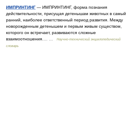
ИМПРИНТИНГ
— ИМПРИНТИНГ, форма познания
действительности, присущая детенышам животных в самый
ранний, наиболее ответственный период развития. Между
новорожденным детенышем и первым живым существом,
которого он встречает, развиваются сложные
взаимоотношения.… …
Научно-технический энциклопедический
словарь