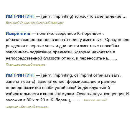
ИМПРИНТИНГ
— (англ. imprinting) то же, что запечатление …
Большой Энциклопедический словарь
Импринтинг
— понятие, введенное К. Лоренцом ,
обозначающее раннее запечатление у животных . Сразу после
рождения в первые часы и дни жизни животные способны
запоминать подвижные предметы, которые находятся в
непосредственной близости от них, и переносить на… …
Психологический словарь
ИМПРИНТИНГ
— (англ. imprinting, от imprint отпечатывать,
запечатлевать), запечатление, формирование в раннем
периоде развития особи устойчивой индивидуальной
избирательности к внеш. стимулам. Основы науч. концепции И.
заложил в 30 х гг. 20 в. К. Лоренц,… …
Биологический
энциклопедический словарь