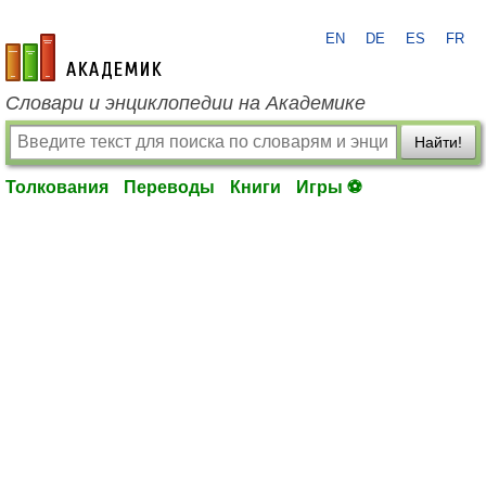
EN
DE
ES
FR
academic.ru
Словари и энциклопедии на Академике
Найти!
Толкования
Переводы
Книги
Игры ⚽