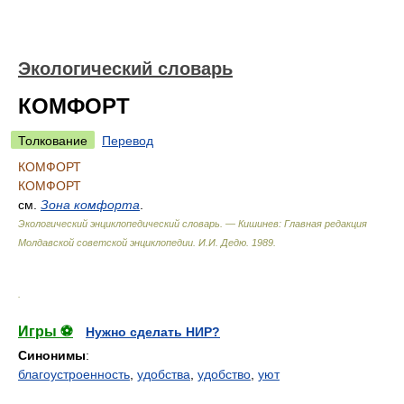
Экологический словарь
КОМФОРТ
Толкование
Перевод
КОМФОРТ
КОМФОРТ
см.
Зона комфорта
.
Экологический энциклопедический словарь. — Кишинев: Главная редакция
Молдавской советской энциклопедии
.
И.И. Дедю
.
1989
.
.
Игры ⚽
Нужно сделать НИР?
Синонимы
:
благоустроенность
,
удобства
,
удобство
,
уют