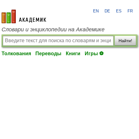
EN
DE
ES
FR
academic.ru
Словари и энциклопедии на Академике
Найти!
Толкования
Переводы
Книги
Игры ⚽