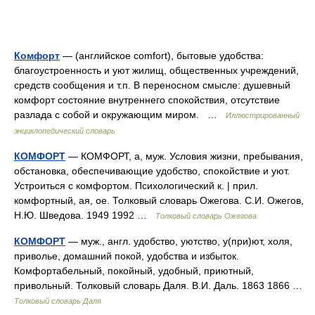
Комфорт
— (английское comfort), бытовые удобства:
благоустроенность и уют жилищ, общественных учреждений,
средств сообщения и т.п. В переносном смысле: душевный
комфорт состояние внутреннего спокойствия, отсутствие
разлада с собой и окружающим миром. …
Иллюстрированный
энциклопедический словарь
КОМФОРТ
— КОМФОРТ, а, муж. Условия жизни, пребывания,
обстановка, обеспечивающие удобство, спокойствие и уют.
Устроиться с комфортом. Психологический к. | прил.
комфортный, ая, ое. Толковый словарь Ожегова. С.И. Ожегов,
Н.Ю. Шведова. 1949 1992 …
Толковый словарь Ожегова
КОМФОРТ
— муж., англ. удобство, уютство, у(при)ют, холя,
приволье, домашний покой, удобства и избыток.
Комфортабельный, покойный, удобный, приютный,
привольный. Толковый словарь Даля. В.И. Даль. 1863 1866 …
Толковый словарь Даля