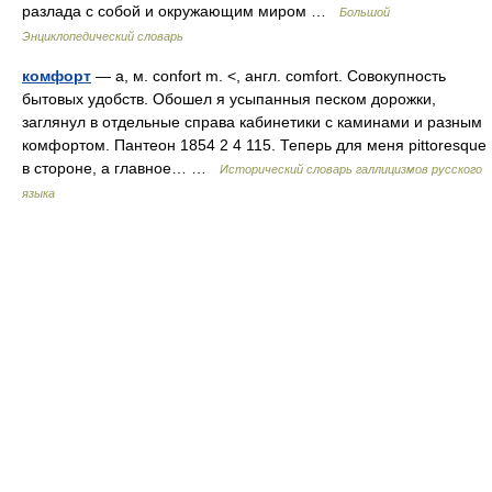
разлада с собой и окружающим миром …
Большой
Энциклопедический словарь
комфорт
— а, м. confort m. <, англ. comfort. Совокупность
бытовых удобств. Обошел я усыпанныя песком дорожки,
заглянул в отдельные справа кабинетики с каминами и разным
комфортом. Пантеон 1854 2 4 115. Теперь для меня pittoresque
в стороне, а главное… …
Исторический словарь галлицизмов русского
языка