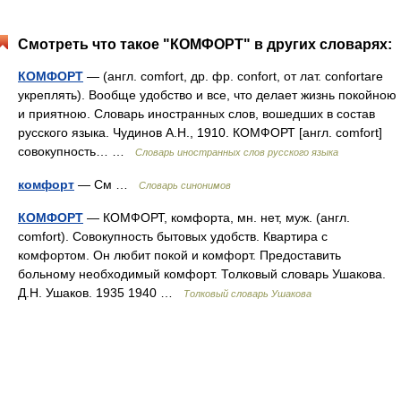
Смотреть что такое "КОМФОРТ" в других словарях:
КОМФОРТ
— (англ. comfort, др. фр. confort, от лат. confortare
укреплять). Вообще удобство и все, что делает жизнь покойною
и приятною. Словарь иностранных слов, вошедших в состав
русского языка. Чудинов А.Н., 1910. КОМФОРТ [англ. comfort]
совокупность… …
Словарь иностранных слов русского языка
комфорт
— См …
Словарь синонимов
КОМФОРТ
— КОМФОРТ, комфорта, мн. нет, муж. (англ.
comfort). Совокупность бытовых удобств. Квартира с
комфортом. Он любит покой и комфорт. Предоставить
больному необходимый комфорт. Толковый словарь Ушакова.
Д.Н. Ушаков. 1935 1940 …
Толковый словарь Ушакова