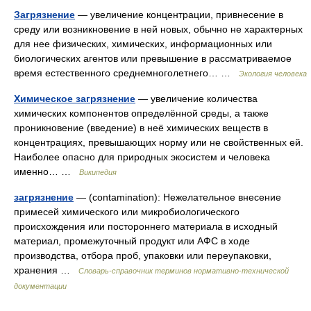
Загрязнение
— увеличение концентрации, привнесение в
среду или возникновение в ней новых, обычно не характерных
для нее физических, химических, информационных или
биологических агентов или превышение в рассматриваемое
время естественного среднемноголетнего… …
Экология человека
Химическое загрязнение
— увеличение количества
химических компонентов определённой среды, а также
проникновение (введение) в неё химических веществ в
концентрациях, превышающих норму или не свойственных ей.
Наиболее опасно для природных экосистем и человека
именно… …
Википедия
загрязнение
— (contamination): Нежелательное внесение
примесей химического или микробиологического
происхождения или постороннего материала в исходный
материал, промежуточный продукт или АФС в ходе
производства, отбора проб, упаковки или переупаковки,
хранения …
Словарь-справочник терминов нормативно-технической
документации