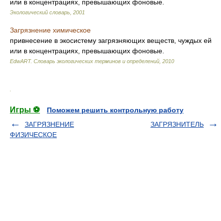
или в концентрациях, превышающих фоновые.
Экологический словарь
,
2001
Загрязнение химическое
привнесение в экосистему загрязняющих веществ, чуждых ей
или в концентрациях, превышающих фоновые.
EdwART.
Словарь экологических терминов и определений
,
2010
.
Игры ⚽
Поможем решить контрольную работу
ЗАГРЯЗНЕНИЕ
ЗАГРЯЗНИТЕЛЬ
ФИЗИЧЕСКОЕ