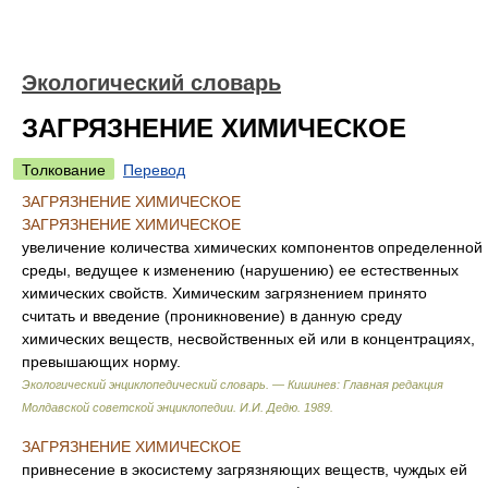
Экологический словарь
ЗАГРЯЗНЕНИЕ ХИМИЧЕСКОЕ
Толкование
Перевод
ЗАГРЯЗНЕНИЕ ХИМИЧЕСКОЕ
ЗАГРЯЗНЕНИЕ ХИМИЧЕСКОЕ
увеличение количества химических компонентов определенной
среды, ведущее к изменению (нарушению) ее естественных
химических свойств. Химическим загрязнением принято
считать и введение (проникновение) в данную среду
химических веществ, несвойственных ей или в концентрациях,
превышающих норму.
Экологический энциклопедический словарь. — Кишинев: Главная редакция
Молдавской советской энциклопедии
.
И.И. Дедю
.
1989
.
ЗАГРЯЗНЕНИЕ ХИМИЧЕСКОЕ
привнесение в экосистему загрязняющих веществ, чуждых ей