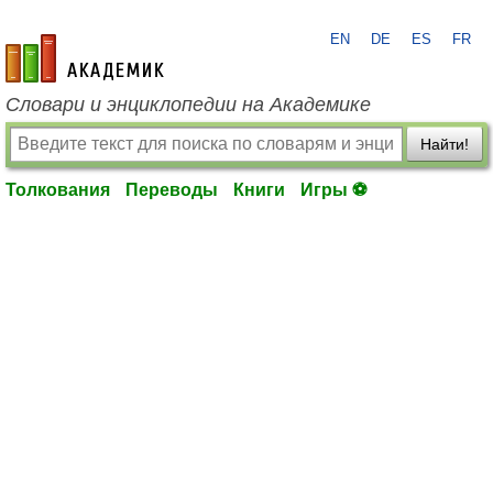
EN
DE
ES
FR
academic.ru
Словари и энциклопедии на Академике
Найти!
Толкования
Переводы
Книги
Игры ⚽