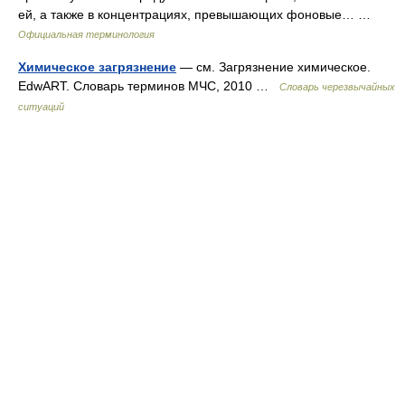
ей, а также в концентрациях, превышающих фоновые… …
Официальная терминология
Химическое загрязнение
— см. Загрязнение химическое.
EdwART. Словарь терминов МЧС, 2010 …
Словарь черезвычайных
ситуаций