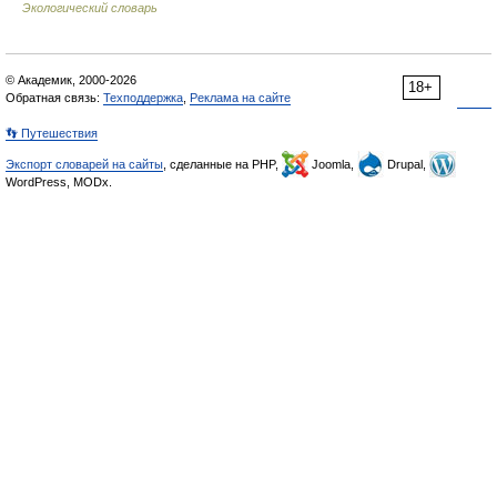
Экологический словарь
© Академик, 2000-2026
18+
Обратная связь:
Техподдержка
,
Реклама на сайте
👣 Путешествия
Экспорт словарей на сайты
, сделанные на PHP,
Joomla,
Drupal,
WordPress, MODx.