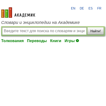
EN
DE
ES
FR
academic.ru
Словари и энциклопедии на Академике
Найти!
Толкования
Переводы
Книги
Игры ⚽