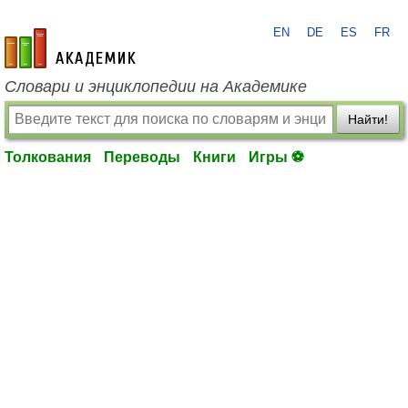
EN
DE
ES
FR
academic.ru
Словари и энциклопедии на Академике
Найти!
Толкования
Переводы
Книги
Игры ⚽