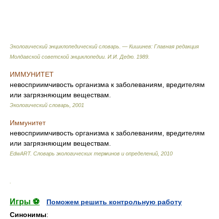
Экологический энциклопедический словарь. — Кишинев: Главная редакция
Молдавской советской энциклопедии
.
И.И. Дедю
.
1989
.
ИММУНИТЕТ
невосприимчивость организма к заболеваниям, вредителям
или загрязняющим веществам.
Экологический словарь
,
2001
Иммунитет
невосприимчивость организма к заболеваниям, вредителям
или загрязняющим веществам.
EdwART.
Словарь экологических терминов и определений
,
2010
.
Игры ⚽
Поможем решить контрольную работу
Синонимы
: