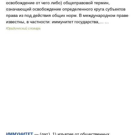
освобождение от чего либо) общеправовой термин,
означающий освобождение определенного круга субъектов
права из под действия общих норм. В международном праве
известны, в частности: иммунитет государства,… …
Юридический словарь
ИММУНИТЕТ
— (лат.). 1) изъятие от общественных