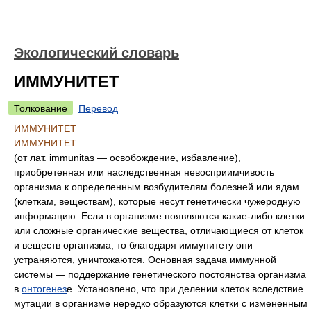
Экологический словарь
ИММУНИТЕТ
Толкование
Перевод
ИММУНИТЕТ
ИММУНИТЕТ
(от лат. immunitas — освобождение, избавление),
приобретенная или наследственная невосприимчивость
организма к определенным возбудителям болезней или ядам
(клеткам, веществам), которые несут генетически чужеродную
информацию. Если в организме появляются какие-либо клетки
или сложные органические вещества, отличающиеся от клеток
и веществ организма, то благодаря иммунитету они
устраняются, уничтожаются. Основная задача иммунной
системы — поддержание генетического постоянства организма
в
онтогенез
е. Установлено, что при делении клеток вследствие
мутации в организме нередко образуются клетки с измененным