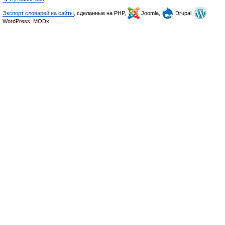
Экспорт словарей на сайты
, сделанные на PHP,
Joomla,
Drupal,
WordPress, MODx.