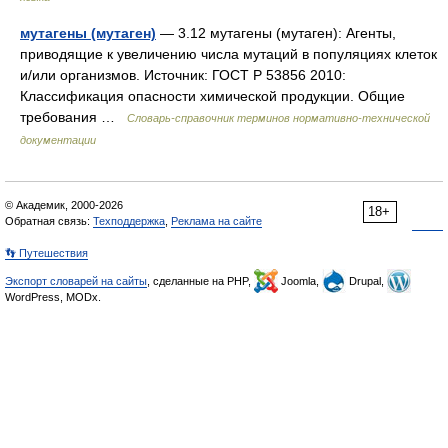
мутагены (мутаген)
— 3.12 мутагены (мутаген): Агенты,
приводящие к увеличению числа мутаций в популяциях клеток
и/или организмов. Источник: ГОСТ Р 53856 2010:
Классификация опасности химической продукции. Общие
требования …
Словарь-справочник терминов нормативно-технической
документации
© Академик, 2000-2026
18+
Обратная связь:
Техподдержка
,
Реклама на сайте
👣 Путешествия
Экспорт словарей на сайты
, сделанные на PHP,
Joomla,
Drupal,
WordPress, MODx.