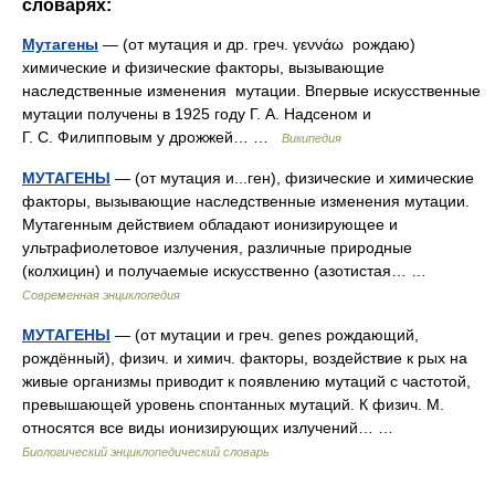
словарях:
Мутагены
— (от мутация и др. греч. γεννάω рождаю)
химические и физические факторы, вызывающие
наследственные изменения мутации. Впервые искусственные
мутации получены в 1925 году Г. А. Надсеном и
Г. С. Филипповым у дрожжей… …
Википедия
МУТАГЕНЫ
— (от мутация и...ген), физические и химические
факторы, вызывающие наследственные изменения мутации.
Мутагенным действием обладают ионизирующее и
ультрафиолетовое излучения, различные природные
(колхицин) и получаемые искусственно (азотистая… …
Современная энциклопедия
МУТАГЕНЫ
— (от мутации и греч. genes рождающий,
рождённый), физич. и химич. факторы, воздействие к рых на
живые организмы приводит к появлению мутаций с частотой,
превышающей уровень спонтанных мутаций. К физич. М.
относятся все виды ионизирующих излучений… …
Биологический энциклопедический словарь