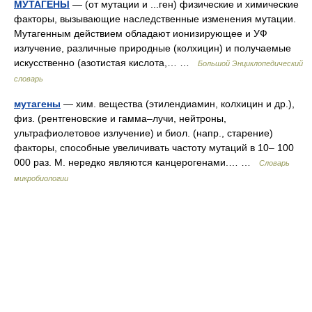
МУТАГЕНЫ
— (от мутации и ...ген) физические и химические
факторы, вызывающие наследственные изменения мутации.
Мутагенным действием обладают ионизирующее и УФ
излучение, различные природные (колхицин) и получаемые
искусственно (азотистая кислота,… …
Большой Энциклопедический
словарь
мутагены
— хим. вещества (этилендиамин, колхицин и др.),
физ. (рентгеновские и гамма–лучи, нейтроны,
ультрафиолетовое излучение) и биол. (напр., старение)
факторы, способные увеличивать частоту мутаций в 10– 100
000 раз. М. нередко являются канцерогенами.… …
Словарь
микробиологии