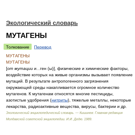
Экологический словарь
МУТАГЕНЫ
Толкование
Перевод
МУТАГЕНЫ
МУТАГЕНЫ
[
от мутации
и...ген (ы)], физические и химические факторы,
воздействие которых на живые организмы вызывает появление
мутаций. В результате антропогенного загрязнения
окружающей среды накапливается огромное количество
мутагенов. К мутагенам относятся многие пестициды,
азотистые удобрения (
нитриты
), тяжелые металлы, некоторые
лекарства, радиоактивные вещества, вирусы, бактерии и др.
Экологический энциклопедический словарь. — Кишинев: Главная редакция
Молдавской советской энциклопедии
.
И.И. Дедю
.
1989
.