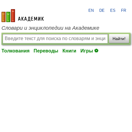
EN
DE
ES
FR
academic.ru
Словари и энциклопедии на Академике
Найти!
Толкования
Переводы
Книги
Игры ⚽