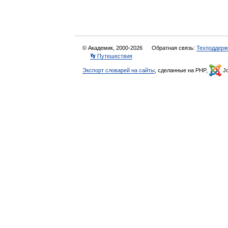
© Академик, 2000-2026
Обратная связь:
Техподдерж
👣 Путешествия
Экспорт словарей на сайты
, сделанные на PHP,
Jo