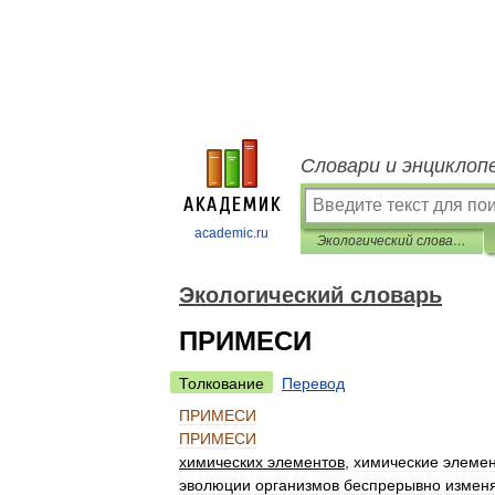
Словари и энциклоп
academic.ru
Экологический словарь
Экологический словарь
ПРИМЕСИ
Толкование
Перевод
ПРИМЕСИ
ПРИМЕСИ
химических
элементов
,
химические
элеме
эволюции
организмов
беспрерывно
измен