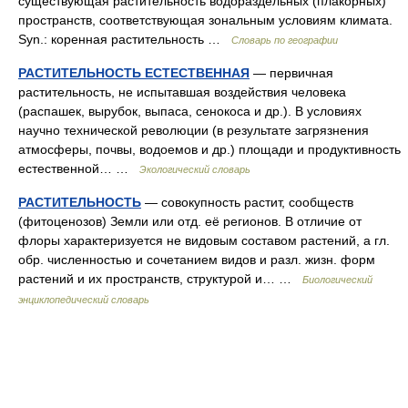
существующая растительность водораздельных (плакорных)
пространств, соответствующая зональным условиям климата.
Syn.: коренная растительность …
Словарь по географии
РАСТИТЕЛЬНОСТЬ ЕСТЕСТВЕННАЯ
— первичная
растительность, не испытавшая воздействия человека
(распашек, вырубок, выпаса, сенокоса и др.). В условиях
научно технической революции (в результате загрязнения
атмосферы, почвы, водоемов и др.) площади и продуктивность
естественной… …
Экологический словарь
РАСТИТЕЛЬНОСТЬ
— совокупность растит, сообществ
(фитоценозов) Земли или отд. её регионов. В отличие от
флоры характеризуется не видовым составом растений, а гл.
обр. численностью и сочетанием видов и разл. жизн. форм
растений и их пространств, структурой и… …
Биологический
энциклопедический словарь