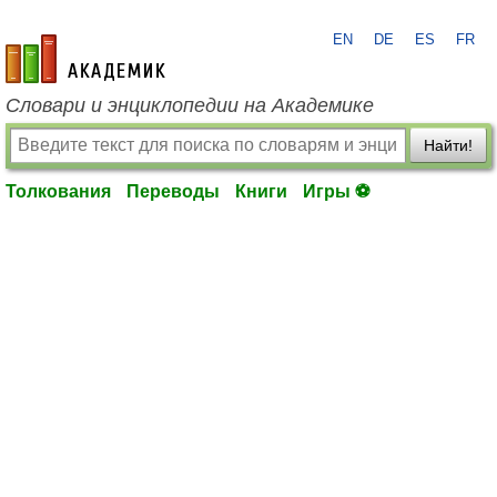
EN
DE
ES
FR
academic.ru
Словари и энциклопедии на Академике
Найти!
Толкования
Переводы
Книги
Игры ⚽