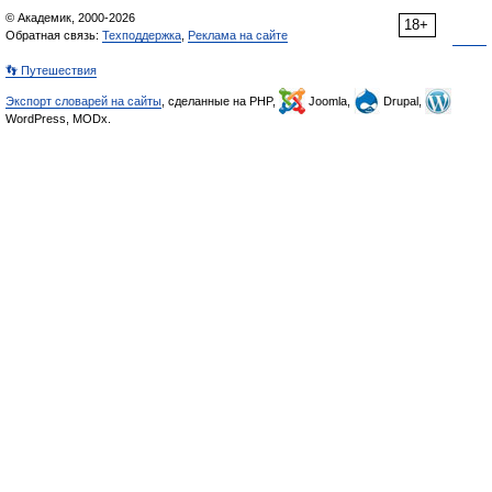
© Академик, 2000-2026
18+
Обратная связь:
Техподдержка
,
Реклама на сайте
👣 Путешествия
Экспорт словарей на сайты
, сделанные на PHP,
Joomla,
Drupal,
WordPress, MODx.