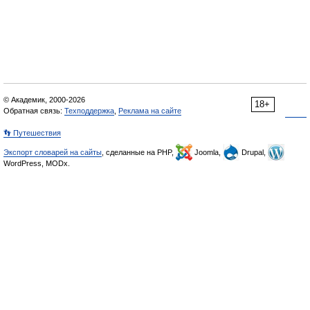
© Академик, 2000-2026
18+
Обратная связь:
Техподдержка
,
Реклама на сайте
👣 Путешествия
Экспорт словарей на сайты
, сделанные на PHP,
Joomla,
Drupal,
WordPress, MODx.