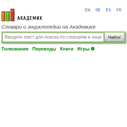
EN
DE
ES
FR
academic.ru
Словари и энциклопедии на Академике
Найти!
Толкования
Переводы
Книги
Игры ⚽