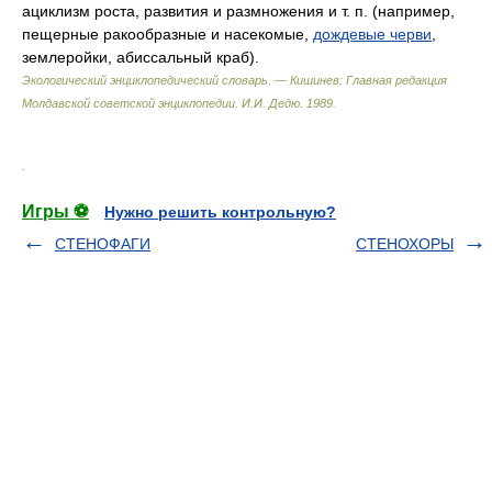
ациклизм роста, развития и размножения и т. п. (например,
пещерные ракообразные и насекомые,
дождевые черви
,
землеройки, абиссальный краб).
Экологический энциклопедический словарь. — Кишинев: Главная редакция
Молдавской советской энциклопедии
.
И.И. Дедю
.
1989
.
.
Игры ⚽
Нужно решить контрольную?
СТЕНОФАГИ
СТЕНОХОРЫ