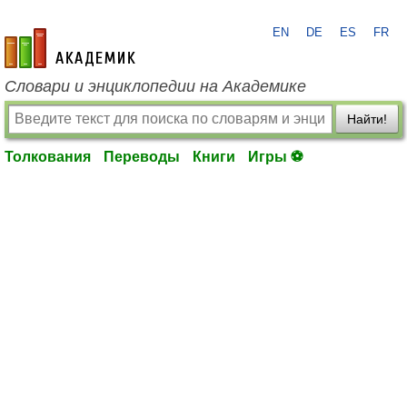
EN
DE
ES
FR
academic.ru
Словари и энциклопедии на Академике
Найти!
Толкования
Переводы
Книги
Игры ⚽