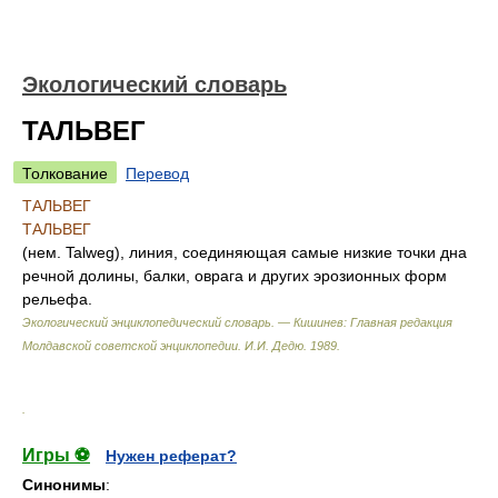
Экологический словарь
ТАЛЬВЕГ
Толкование
Перевод
ТАЛЬВЕГ
ТАЛЬВЕГ
(нем. Talweg), линия, соединяющая самые низкие точки дна
речной долины, балки, оврага и других эрозионных форм
рельефа.
Экологический энциклопедический словарь. — Кишинев: Главная редакция
Молдавской советской энциклопедии
.
И.И. Дедю
.
1989
.
.
Игры ⚽
Нужен реферат?
Синонимы
: