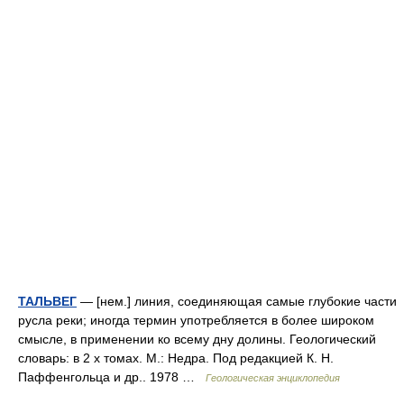
ТАЛЬВЕГ
— [нем.] линия, соединяющая самые глубокие части
русла реки; иногда термин употребляется в более широком
смысле, в применении ко всему дну долины. Геологический
словарь: в 2 х томах. М.: Недра. Под редакцией К. Н.
Паффенгольца и др.. 1978 …
Геологическая энциклопедия