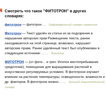
Смотреть что такое "ФИТОТРОН" в других
словарях:
фитотрон
— фитотрон …
Орфографический словарь-справочник
Фитотрон
— Текст удалён из статьи из за подозрения в
нарушении авторских прав Размещение текста, ранее
находившегося на этой странице, возможно, нарушает
авторские права. Ранее удалённый текст был опубликован в
следующем источнике:… …
Википедия
ФИТОТРОН
— (от фито... и греч. thronos местопребывание
средоточие), помещение для выращивания растений в
искусственно регулируемых условиях. В фитотроне изучают
влияние на растения температуры, освещенности, влажности и
др. факторов. В фитотроне можно… …
Большой Энциклопедический
словарь