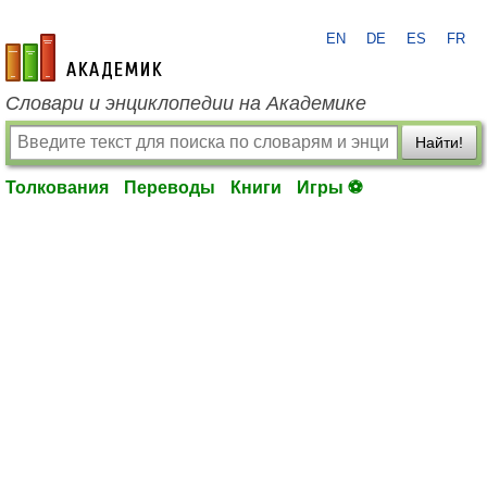
EN
DE
ES
FR
academic.ru
Словари и энциклопедии на Академике
Найти!
Толкования
Переводы
Книги
Игры ⚽