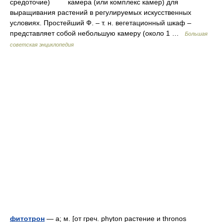
средоточие) камера (или комплекс камер) для
выращивания растений в регулируемых искусственных
условиях. Простейший Ф. – т. н. вегетационный шкаф –
представляет собой небольшую камеру (около 1 …
Большая
советская энциклопедия
фитотрон
— а; м. [от греч. phyton растение и thronos