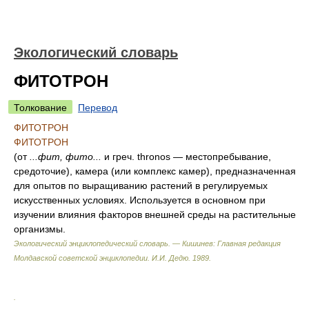
Экологический словарь
ФИТОТРОН
Толкование
Перевод
ФИТОТРОН
ФИТОТРОН
(от
...фит, фито...
и греч. thronos — местопребывание,
средоточие), камера (или комплекс камер), предназначенная
для опытов по выращиванию растений в регулируемых
искусственных условиях. Используется в основном при
изучении влияния факторов внешней среды на растительные
организмы.
Экологический энциклопедический словарь. — Кишинев: Главная редакция
Молдавской советской энциклопедии
.
И.И. Дедю
.
1989
.
.