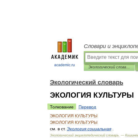
Словари и энциклоп
academic.ru
Экологический словарь
Экологический словарь
ЭКОЛОГИЯ КУЛЬТУРЫ
Толкование
Перевод
ЭКОЛОГИЯ
КУЛЬТУРЫ
ЭКОЛОГИЯ
КУЛЬТУРЫ
см
.
в
ст
.
Экология
социальная
.
Экологический
энциклопедический
словарь
. —
Кишинев