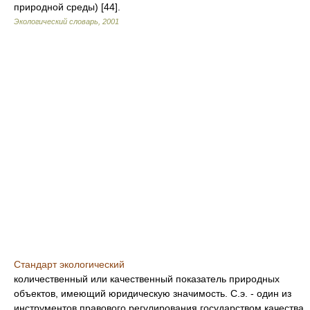
природной среды) [44].
Экологический словарь
,
2001
Стандарт экологический
количественный или качественный показатель природных
объектов, имеющий юридическую значимость. С.э. - один из
инструментов правового регулирования государством качества