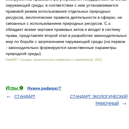
окружающей среды; в соответствии с ним устанавливается
правовой режим использования отдельных природных
ресурсов, экологические правила деятельности в сферах, не
связанных с использованием природных ресурсов. С.э.
обладает всеми чертами правовых актов и входит в систему
права, представляя второй этап в разработке законодательных
мер по борьбе с загрязнением окружающей среды (на первом
- законодательно формируются качественные параметры
природной среды).
EdwART.
Словарь экологических терминов и определений
,
2010
.
Игры ⚽
Нужен реферат?
СТАНДАРТ
СТАНДАРТ ЭКОЛОГИЧЕСКИЙ
РАМОЧНЫЙ