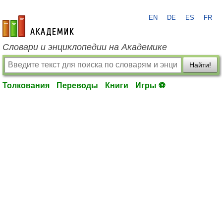
EN
DE
ES
FR
academic.ru
Словари и энциклопедии на Академике
Найти!
Толкования
Переводы
Книги
Игры ⚽