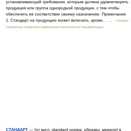
устанавливающий требования, которым должна удовлетворять
продукция или группа однородной продукции, с тем чтобы
обеспечить ее соответствие своему назначению. Примечания
1. Стандарт на продукцию может включать, кроме… …
Словарь-
справочник терминов нормативно-технической документации
СТАНДАРТ
— [от англ. standard норма, образец, мерило] в