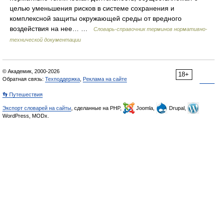
целью уменьшения рисков в системе сохранения и
комплексной защиты окружающей среды от вредного
воздействия на нее… …
Словарь-справочник терминов нормативно-
технической документации
© Академик, 2000-2026
18+
Обратная связь:
Техподдержка
,
Реклама на сайте
👣 Путешествия
Экспорт словарей на сайты
, сделанные на PHP,
Joomla,
Drupal,
WordPress, MODx.