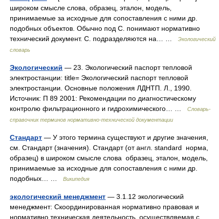
широком смысле слова, образец, эталон, модель,
принимаемые за исходные для сопоставления с ними др.
подобных объектов. Обычно под С. понимают нормативно
технический документ. С. подразделяются на… …
Экологический
словарь
Экологический
— 23. Экологический паспорт тепловой
электростанции: title= Экологический паспорт тепловой
электростанции. Основные положения ЛДНТП. Л., 1990.
Источник: П 89 2001: Рекомендации по диагностическому
контролю фильтрационного и гидрохимического… …
Словарь-
справочник терминов нормативно-технической документации
Стандарт
— У этого термина существуют и другие значения,
см. Стандарт (значения). Стандарт (от англ. standard норма,
образец) в широком смысле слова образец, эталон, модель,
принимаемые за исходные для сопоставления с ними др.
подобных… …
Википедия
экологический менеджмент
— 3.1.12 экологический
менеджмент: Скоординированная нормативно правовая и
нормативно техническая деятельность, осуществляемая с