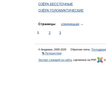
ОЗЁРА БЕССТОЧНЫЕ
ОЗЁРА ГОЛОМИКТИЧЕСКИЕ
Страницы
следующая
→
1
2
3
© Академик, 2000-2026
Обратная связь:
Техподдерж
👣 Путешествия
Экспорт словарей на сайты
, сделанные на PHP,
Jo