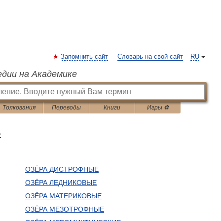
Запомнить сайт
Словарь на свой сайт
RU
едии на Академике
Толкования
Переводы
Книги
Игры ⚽
ь
ОЗЁРА ДИСТРОФНЫЕ
ОЗЁРА ЛЕДНИКОВЫЕ
ОЗЁРА МАТЕРИКОВЫЕ
ОЗЁРА МЕЗОТРОФНЫЕ