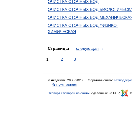
ОЧИСТКА СТОЧНЫХ ВОД
ОЧИСТКА СТОЧНЫХ ВОД БИОЛОГИЧЕСК
ОЧИСТКА СТОЧНЫХ ВОД МЕХАНИЧЕСКА
ОЧИСТКА СТОЧНЫХ ВОД ФИЗИКО-
ХИМИЧЕСКАЯ
Страницы
следующая
→
1
2
3
© Академик, 2000-2026
Обратная связь:
Техподдерж
👣 Путешествия
Экспорт словарей на сайты
, сделанные на PHP,
Jo