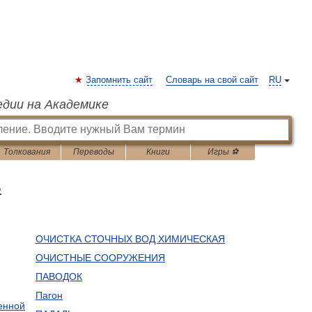
Запомнить сайт
Словарь на свой сайт
RU
едии на Академике
Толкования
Переводы
Книги
Игры ⚽
ь
ОЧИСТКА СТОЧНЫХ ВОД ХИМИЧЕСКАЯ
ОЧИСТНЫЕ СООРУЖЕНИЯ
ПАВОДОК
Пагон
енной