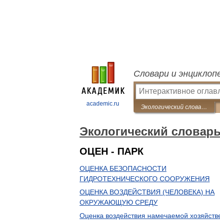
Словари и энциклоп
academic.ru
Экологический словарь
Экологический словар
ОЦЕН - ПАРК
ОЦЕНКА БЕЗОПАСНОСТИ
ГИДРОТЕХНИЧЕСКОГО СООРУЖЕНИЯ
ОЦЕНКА ВОЗДЕЙСТВИЯ (ЧЕЛОВЕКА) НА
ОКРУЖАЮЩУЮ СРЕДУ
Оценка воздействия намечаемой хозяйств