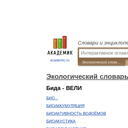
Словари и энциклоп
academic.ru
Экологический словарь
Экологический словар
Бидa - ВЕЛИ
БИО...
БИОАККУМУЛЯЦИЯ
БИОАКТИВНОСТЬ ВОДОЁМОВ
БИОАКУСТИКА