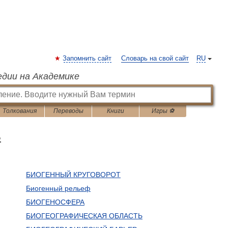
Запомнить сайт
Словарь на свой сайт
RU
едии на Академике
Толкования
Переводы
Книги
Игры ⚽
ь
БИОГЕННЫЙ КРУГОВОРОТ
Биогенный рельеф
БИОГЕНОСФЕРА
БИОГЕОГРАФИЧЕСКАЯ ОБЛАСТЬ