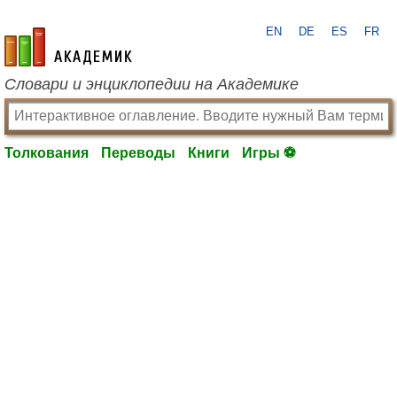
EN
DE
ES
FR
academic.ru
Словари и энциклопедии на Академике
Толкования
Переводы
Книги
Игры ⚽