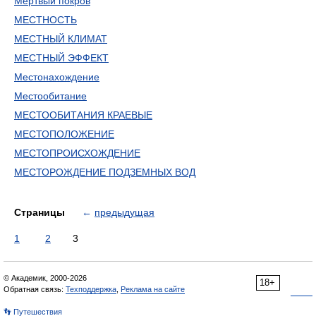
Мертвый покров
МЕСТНОСТЬ
МЕСТНЫЙ КЛИМАТ
МЕСТНЫЙ ЭФФЕКТ
Местонахождение
Местообитание
МЕСТООБИТАНИЯ КРАЕВЫЕ
МЕСТОПОЛОЖЕНИЕ
МЕСТОПРОИСХОЖДЕНИЕ
МЕСТОРОЖДЕНИЕ ПОДЗЕМНЫХ ВОД
Страницы
←
предыдущая
1
2
3
© Академик, 2000-2026
18+
Обратная связь:
Техподдержка
,
Реклама на сайте
👣 Путешествия