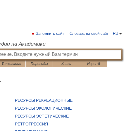
Запомнить сайт
Словарь на свой сайт
RU
едии на Академике
Толкования
Переводы
Книги
Игры ⚽
ь
РЕСУРСЫ РЕКРЕАЦИОННЫЕ
РЕСУРСЫ ЭКОЛОГИЧЕСКИЕ
РЕСУРСЫ ЭСТЕТИЧЕСКИЕ
РЕТРОГРЕССИЯ