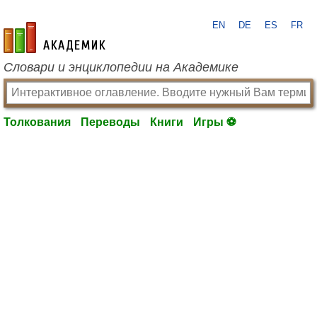
EN
DE
ES
FR
academic.ru
Словари и энциклопедии на Академике
Толкования
Переводы
Книги
Игры ⚽