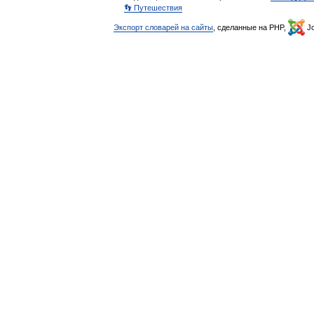
👣 Путешествия
Экспорт словарей на сайты
, сделанные на PHP,
Jo