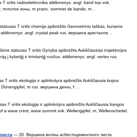
 T sritis radioelektronika atitikmenys: angl. band top vok.
f; потолок зоны, m pranc. sommet de bande, m …
statusas T sritis chemija apibrėžtis Geometrinis taškas, kuriame
ų. atitikmenys: angl. crystal peak rus. вершина кристалла …
ršūnė statusas T sritis Gynyba apibrėžtis Aukščiausias trajektorijos
iją į kylantįjį ir krintantįjį ruožus. atitikmenys: angl. vertex rus.
 T sritis ekologija ir aplinkotyra apibrėžtis Aukščiausia kopos
k. Dünengipfel, m rus. вершина дюны, f …
s T sritis ekologija ir aplinkotyra apibrėžtis Aukščiausia bangos
t of a wave crest; wave summit vok. Wellengipfel, m; Wellenscheitel,
…
листа
— 20. Вершина волны асбестоцементного листа